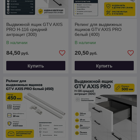
Выдвижной ящик GTV AXIS
Релинг для выдвижных
PRO H-116 средний
ящиков GTV AXIS PRO
антрацит (300)
белый (400)
В наличии
В наличии
84,50
20,50
руб.
руб.
Купить
Купить