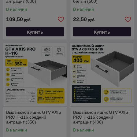
антрацит (600)
белый (500)
В наличии
В наличии
109,50
22,50
руб.
руб.
Купить
Купить
Выдвижной ящик GTV AXIS
Выдвижной ящик GTV AXIS
PRO H-116 средний
PRO H-116 средний
антрацит (350)
антрацит (400)
В наличии
В наличии