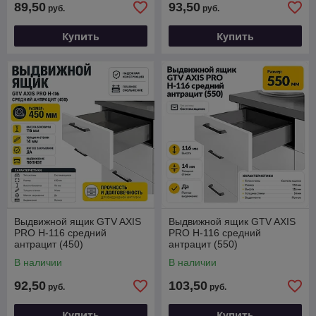
89,50
93,50
руб.
руб.
Купить
Купить
Выдвижной ящик GTV AXIS
Выдвижной ящик GTV AXIS
PRO H-116 средний
PRO H-116 средний
антрацит (450)
антрацит (550)
В наличии
В наличии
92,50
103,50
руб.
руб.
Купить
Купить