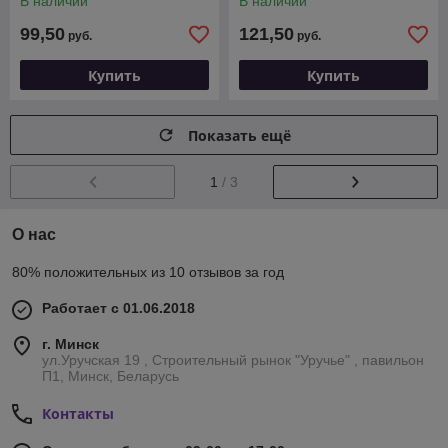
В наличии
В наличии
99,50
121,50
руб.
руб.
Купить
Купить
Показать ещё
1
/ 3
О нас
80% положительных из 10 отзывов за год
Работает с 01.06.2018
г. Минск
ул.Уручская 19 , Строительный рынок "Уручье" , павильон
П1, Минск, Беларусь
Контакты