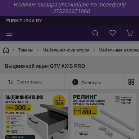
Наличие товара уточняйте по телефону
+375296971868
FURNITURKA.BY
Товары
Мебельная фурнитура
Мебельные напра
Выдвижной ящик GTV AXIS PRO
Сортировка
0
Фильтры