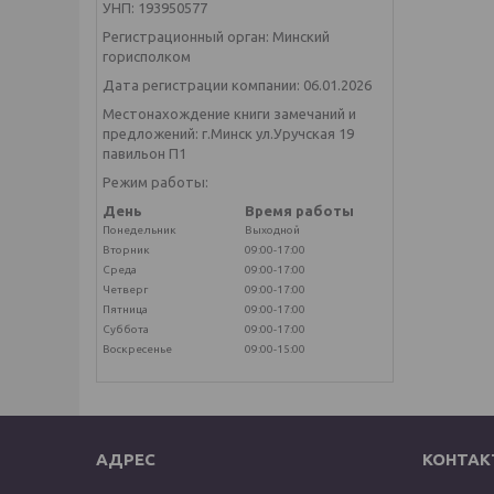
УНП: 193950577
Регистрационный орган: Минский
горисполком
Дата регистрации компании: 06.01.2026
Местонахождение книги замечаний и
предложений: г.Минск ул.Уручская 19
павильон П1
Режим работы:
День
Время работы
Понедельник
Выходной
Вторник
09:00-17:00
Среда
09:00-17:00
Четверг
09:00-17:00
Пятница
09:00-17:00
Суббота
09:00-17:00
Воскресенье
09:00-15:00