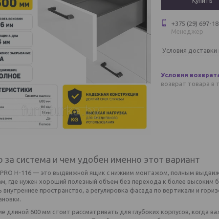
Купить
+375 (29) 697-18
Менеджер
Условия доставки
возврат товара в 
о за система и чем удобен именно этот вариант
 PRO H-116 — это выдвижной ящик с нижним монтажом, полным выдвиж
ам, где нужен хороший полезный объем без перехода к более высоким 
 внутреннее пространство, а регулировка фасада по вертикали и гори
ановки.
е длиной 600 мм стоит рассматривать для глубоких корпусов, когда ва