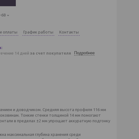
-68
 и оплаты
График работы
Контакты
Подробнее
течение 14 дней
за счет покупателя
ением и доводчиком. Средняя высота профиля 116 мм
боковинам. Тонкие стенки толщиной 14 мм помогают
зонтали в пределах ±2 мм упрощает аккуратную подгонку
жна максимальная глубина хранения среди