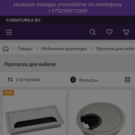
Наличие товара уточняйте по телефону
+375296971868
FURNITURKA.BY
Товары
Мебельная фурнитура
Пропуска для кабе
Пропуска для кабеля
Сортировка
0
Фильтры
-11%