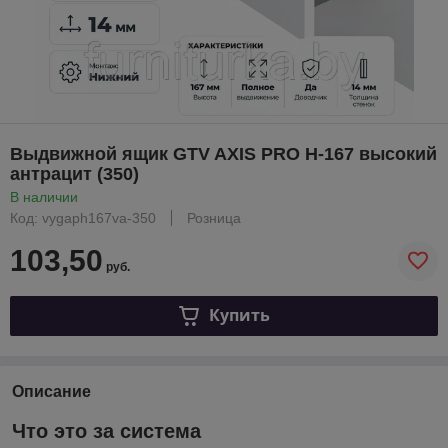
Выдвижной ящик GTV AXIS PRO H-167 высокий
антрацит (350)
В наличии
Код: vygaph167va-350
Розница
103,50
руб.
Купить
Описание
Что это за система