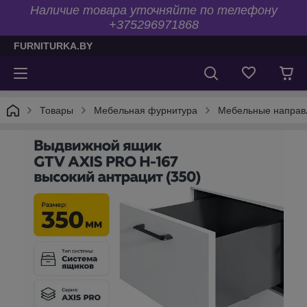
Наличие товара уточняйте по телефону
+375296971868
FURNITURKA.BY
Товары
Мебельная фурнитура
Мебельные напра