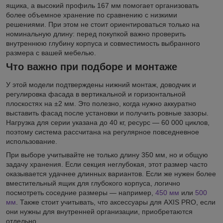
ящика, а высокий профиль 167 мм помогает организовать
более объемное хранение по сравнению с низкими
решениями. При этом не стоит ориентироваться только на
номинальную длину: перед покупкой важно проверить
внутреннюю глубину корпуса и совместимость выбранного
размера с вашей мебелью.
Что важно при подборе и монтаже
У этой модели подтверждены нижний монтаж, доводчик и
регулировка фасада в вертикальной и горизонтальной
плоскостях на ±2 мм. Это полезно, когда нужно аккуратно
выставить фасад после установки и получить ровные зазоры.
Нагрузка для серии указана до 40 кг, ресурс — 60 000 циклов,
поэтому система рассчитана на регулярное повседневное
использование.
При выборе учитывайте не только длину 350 мм, но и общую
задачу хранения. Если секция неглубокая, этот размер часто
оказывается удачнее длинных вариантов. Если же нужен более
вместительный ящик для глубокого корпуса, логично
посмотреть соседние размеры — например,
450 мм
или
500
мм
. Также стоит учитывать, что аксессуары для AXIS PRO, если
они нужны для внутренней организации, приобретаются
отдельно.