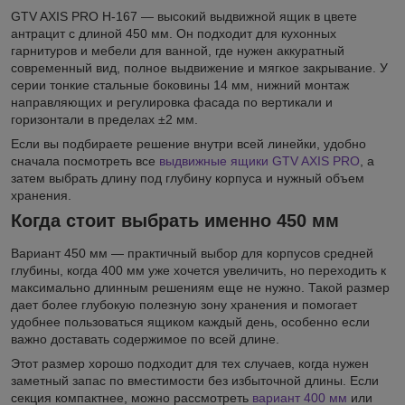
GTV AXIS PRO H-167 — высокий выдвижной ящик в цвете
антрацит с длиной 450 мм. Он подходит для кухонных
гарнитуров и мебели для ванной, где нужен аккуратный
современный вид, полное выдвижение и мягкое закрывание. У
серии тонкие стальные боковины 14 мм, нижний монтаж
направляющих и регулировка фасада по вертикали и
горизонтали в пределах ±2 мм.
Если вы подбираете решение внутри всей линейки, удобно
сначала посмотреть все
выдвижные ящики GTV AXIS PRO
, а
затем выбрать длину под глубину корпуса и нужный объем
хранения.
Когда стоит выбрать именно 450 мм
Вариант 450 мм — практичный выбор для корпусов средней
глубины, когда 400 мм уже хочется увеличить, но переходить к
максимально длинным решениям еще не нужно. Такой размер
дает более глубокую полезную зону хранения и помогает
удобнее пользоваться ящиком каждый день, особенно если
важно доставать содержимое по всей длине.
Этот размер хорошо подходит для тех случаев, когда нужен
заметный запас по вместимости без избыточной длины. Если
секция компактнее, можно рассмотреть
вариант 400 мм
или