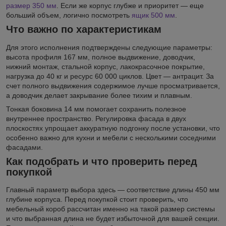
размер 350 мм
. Если же корпус глубже и приоритет — еще
больший объем, логично посмотреть
ящик 500 мм
.
Что важно по характеристикам
Для этого исполнения подтверждены следующие параметры:
высота профиля 167 мм, полное выдвижение, доводчик,
нижний монтаж, стальной корпус, лакокрасочное покрытие,
нагрузка до 40 кг и ресурс 60 000 циклов. Цвет — антрацит. За
счет полного выдвижения содержимое лучше просматривается,
а доводчик делает закрывание более тихим и плавным.
Тонкая боковина 14 мм помогает сохранить полезное
внутреннее пространство. Регулировка фасада в двух
плоскостях упрощает аккуратную подгонку после установки, что
особенно важно для кухни и мебели с несколькими соседними
фасадами.
Как подобрать и что проверить перед
покупкой
Главный параметр выбора здесь — соответствие длины 450 мм
глубине корпуса. Перед покупкой стоит проверить, что
мебельный короб рассчитан именно на такой размер системы
и что выбранная длина не будет избыточной для вашей секции.