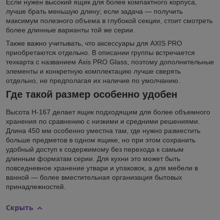
Если нужен высокий ящик для более компактного корпуса,
лучше брать меньшую длину; если задача — получить
максимум полезного объема в глубокой секции, стоит смотреть
более длинные варианты той же серии.
Также важно учитывать, что аксессуары для AXIS PRO
приобретаются отдельно. В описании группы встречается
техкарта с названием Axis PRO Glass, поэтому дополнительные
элементы и конкретную комплектацию лучше сверять
отдельно, не предполагая их наличие по умолчанию.
Где такой размер особенно удобен
Высота H-167 делает ящик подходящим для более объемного
хранения по сравнению с низкими и средними решениями.
Длина 450 мм особенно уместна там, где нужно разместить
больше предметов в одном ящике, но при этом сохранить
удобный доступ к содержимому без перехода к самым
длинным форматам серии. Для кухни это может быть
повседневное хранение утвари и упаковок, а для мебели в
ванной — более вместительная организация бытовых
принадлежностей.
Скрыть