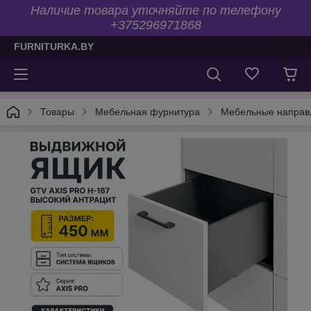
Наличие товара уточняйте по телефону
+375296971868
FURNITURKA.BY
Товары
Мебельная фурнитура
Мебельные напра