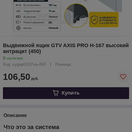
Выдвижной ящик GTV AXIS PRO H-167 высокий
антрацит (450)
В наличии
Код: vygaph167va-450
Розница
106,50
руб.
Купить
Описание
Что это за система