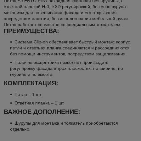
Петля SILENTO PRO накладная клиповая без пружины, с
ответной планкой H-0, с 3D регулировкой, без еврошурупа -
механизм для навешивания фасада и его открывания
посредством нажатия, без использования мебельной ручки.
Петля работает совместно со специальным толкателем.
ПРЕИМУЩЕСТВА:
Система Clip-on обеспечивает быстрый монтаж: корпус
петли и ответная планка соединяются и рассоединяются
без помощи инструментов, посредством защелкивания.
Наличие эксцентрика позволяет производить
регулировку фасада в трех плоскостях: по ширине, по
глубине и по высоте.
КОМПЛЕКТАЦИЯ:
Петля – 1 шт.
Ответная планка – 1 шт.
ВАЖНОЕ ДОПОЛНЕНИЕ:
Шурупы для монтажа и толкатель приобретаются
отдельно.