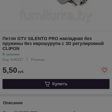
Петля GTV SILENTO PRO накладная без
пружины без еврошурупа с 3D регулировкой
CLIPON
В наличии
Код: fs45337
Розница
5,50
руб.
Купить
Описание