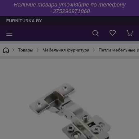
Наличие товара уточняйте по телефону
+375296971868
FURNITURKA.BY
Товары
Мебельная фурнитура
Петли мебельные 