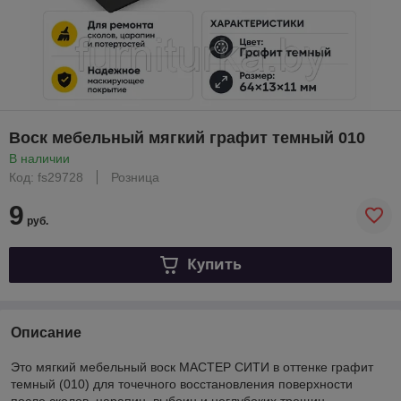
Воск мебельный мягкий графит темный 010
В наличии
Код: fs29728
Розница
9
руб.
Купить
Описание
Это мягкий мебельный воск МАСТЕР СИТИ в оттенке графит
темный (010) для точечного восстановления поверхности
после сколов, царапин, выбоин и неглубоких трещин.