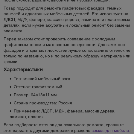
Товар подходит для ремонта графитовых фасадов, тёмных
панелей и однотонных мебельных деталей. Его используют на
ЛДСП, МДФ, фанере, массиве дерева, ламинате и пластиковых
деталях, если нужен аккуратный локальный ремонт без замены
элемента.
Перед заказом стоит проверить совпадение с холодным
графитовым тоном и матовостью поверхности. Для заметных
фасадов и открытых плоскостей лучше сопоставлять оттенок не
только по названию, но и по реальному образцу материала или
кромки.
Характеристики
Тип: мягкий мебельный воск
Оттенок: графит темный
Размер: 64×13×11 мм
Страна производства: Россия
Применение: ЛДСП, МДФ, фанера, массив дерева,
ламинат, пластик
Если подбираете оттенок для локального ремонта, сравните
этот вариант с другими декорами в разделе
восков для мебели
.