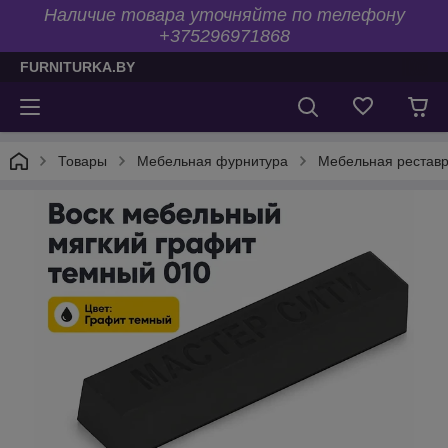
Наличие товара уточняйте по телефону
+375296971868
FURNITURKA.BY
Товары
Мебельная фурнитура
Мебельная рестав