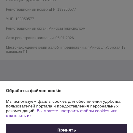
г.Минск ул.Уручская 19-6 каб.7
Регистрационный номер ЕГР: 193950577
УНП: 193950577
Регистрационный орган: Минский горисполком
Дата регистрации компании: 06.01.2026
Местонахождение книги жалоб и предложений: г.Минск ул.Уручская 19
павильон П1
Обработка файлов cookie
Мы используем файлы cookies для обеспечения удобства
пользователей портала и предоставления персональных
рекомендаций.
Вы можете настроить файлы cookies или
отключить их.
Принять