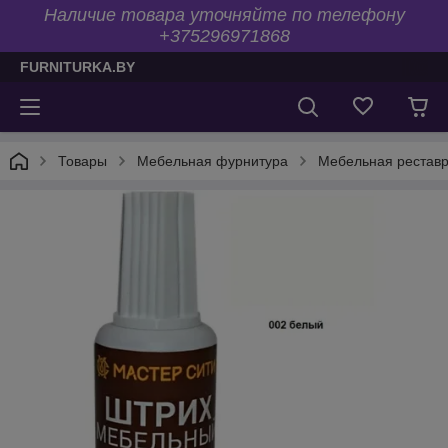
Наличие товара уточняйте по телефону
+375296971868
FURNITURKA.BY
Товары
Мебельная фурнитура
Мебельная рестав