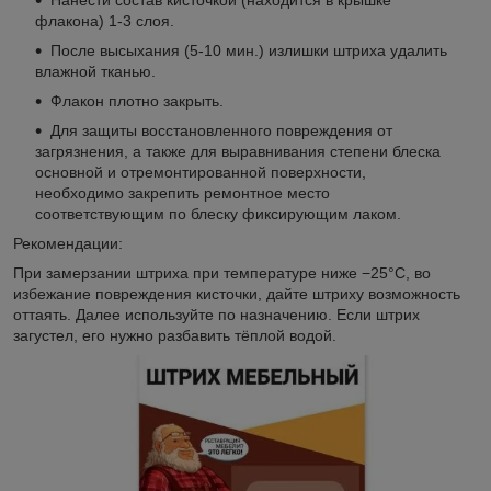
Нанести состав кисточкой (находится в крышке
флакона) 1-3 слоя.
После высыхания (5-10 мин.) излишки штриха удалить
влажной тканью.
Флакон плотно закрыть.
Для защиты восстановленного повреждения от
загрязнения, а также для выравнивания степени блеска
основной и отремонтированной поверхности,
необходимо закрепить ремонтное место
соответствующим по блеску фиксирующим лаком.
Рекомендации:
При замерзании штриха при температуре ниже −25°С, во
избежание повреждения кисточки, дайте штриху возможность
оттаять. Далее используйте по назначению. Если штрих
загустел, его нужно разбавить тёплой водой.