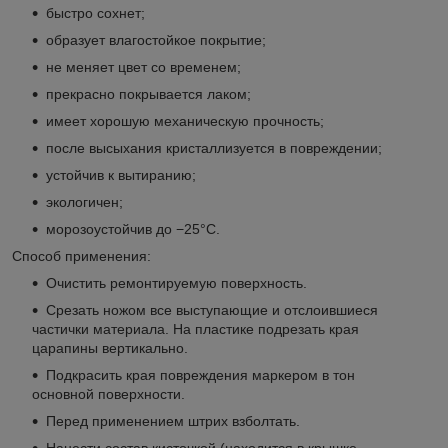
быстро сохнет;
образует влагостойкое покрытие;
не меняет цвет со временем;
прекрасно покрывается лаком;
имеет хорошую механическую прочность;
после высыхания кристаллизуется в повреждении;
устойчив к вытиранию;
экологичен;
морозоустойчив до −25°С.
Способ применения:
Очистить ремонтируемую поверхность.
Срезать ножом все выступающие и отслоившиеся
частички материала. На пластике подрезать края
царапины вертикально.
Подкрасить края повреждения маркером в тон
основной поверхности.
Перед применением штрих взболтать.