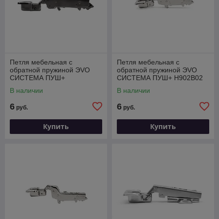
Петля мебельная с
Петля мебельная с
обратной пружиной ЭVO
обратной пружиной ЭVO
СИСТЕМА ПУШ+
СИСТЕМА ПУШ+ H902B02
H902A02/BN
В наличии
В наличии
6
6
руб.
руб.
Купить
Купить