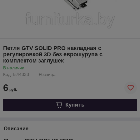
Петля GTV SOLID PRO накладная с
регулировкой 3D без еврошурупа с
комплектом заглушек
В наличии
Код: fs44333
Розница
6
руб.
Купить
Описание