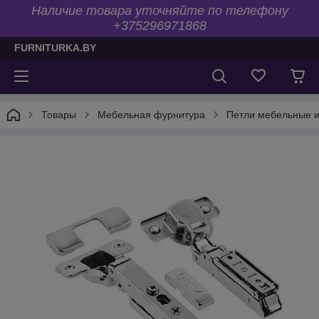
Наличие товара уточняйте по телефону
+375296971868
FURNITURKA.BY
Товары
Мебельная фурнитура
Петли мебельные 