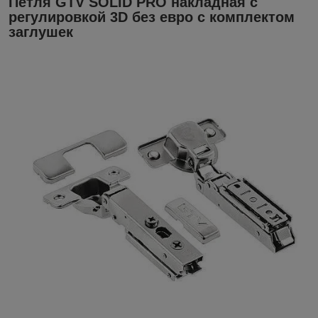
Петля GTV SOLID PRO накладная с
регулировкой 3D без евро с комплектом
заглушек