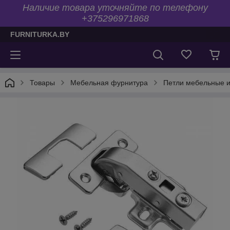
Наличие товара уточняйте по телефону
+375296971868
FURNITURKA.BY
Товары
Мебельная фурнитура
Петли мебельные 