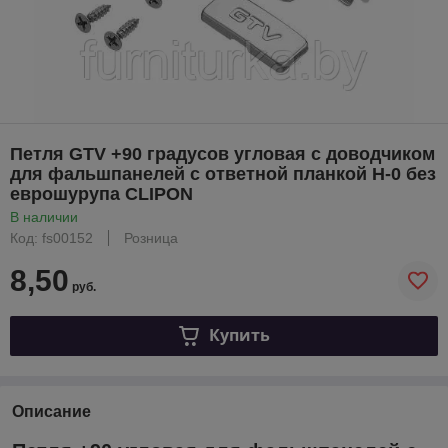
Петля GTV +90 градусов угловая с доводчиком
для фальшпанелей с ответной планкой H-0 без
еврошурупа CLIPON
В наличии
Код: fs00152
Розница
8,50
руб.
Купить
Описание