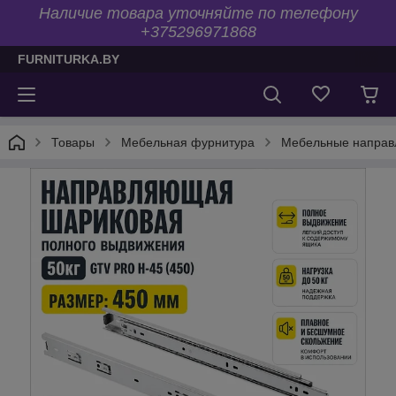
Наличие товара уточняйте по телефону
+375296971868
FURNITURKA.BY
Товары
Мебельная фурнитура
Мебельные напра