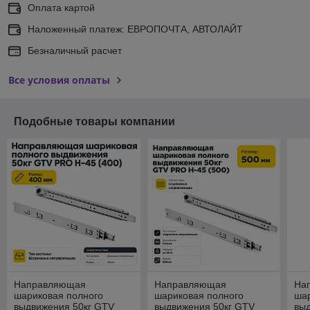
Оплата картой
Наложенный платеж: ЕВРОПОЧТА, АВТОЛАЙТ
Безналичный расчет
Все условия оплаты
Подобные товары компании
Направляющая
Направляющая
На
шариковая полного
шариковая полного
ша
выдвижения 50кг GTV
выдвижения 50кг GTV
вы