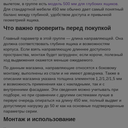
вылетом, в группе есть
модель 500 мм для глубоких ящиков
.
Для стандартной мебели 450 мм обычно дает самый понятный
баланс между глубиной, удобством доступа и привычной
геометрией ящика.
Что важно проверить перед покупкой
Главный параметр в этой группе — длина направляющей. Она
должна соответствовать глубине ящика и возможностям
корпуса. Если взять направляющую длиннее доступного
пространства, монтаж будет затруднен; если короче, полезный
ход выдвижения окажется меньше ожидаемого.
По данным магазина, направляющие относятся к боковому
монтажу, выполнены из стали и не имеют доводчика. Также в
описании магазина указана толщина элементов 1,2/1,2/1,5 мм
и возможность применения как с накладными, так и с
внутренними фасадами. Эти сведения можно учитывать при
подборе, но при сравнении с другими системами лучше в
первую очередь опираться на длину 450 мм, полный выдвиг и
допустимую нагрузку до 50 кг как на основные подтвержденные
параметры серии.
Монтаж и использование