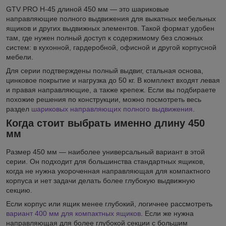
GTV PRO H-45 длиной 450 мм — это шариковые
направляющие полного выдвижения для выкатных мебельных
ящиков и других выдвижных элементов. Такой формат удобен
там, где нужен полный доступ к содержимому без сложных
систем: в кухонной, гардеробной, офисной и другой корпусной
мебели.
Для серии подтверждены полный выдвиг, стальная основа,
цинковое покрытие и нагрузка до 50 кг. В комплект входят левая
и правая направляющие, а также крепеж. Если вы подбираете
похожие решения по конструкции, можно посмотреть весь
раздел
шариковых направляющих полного выдвижения
.
Когда стоит выбрать именно длину 450
мм
Размер 450 мм — наиболее универсальный вариант в этой
серии. Он подходит для большинства стандартных ящиков,
когда не нужна укороченная направляющая для компактного
корпуса и нет задачи делать более глубокую выдвижную
секцию.
Если корпус или ящик менее глубокий, логичнее рассмотреть
вариант 400 мм для компактных ящиков
. Если же нужна
направляющая для более глубокой секции с большим