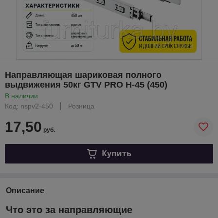
Направляющая шариковая полного
выдвижения 50кг GTV PRO H-45 (450)
В наличии
Код: nspv2-450
Розница
17,50
руб.
Купить
Описание
Что это за направляющие