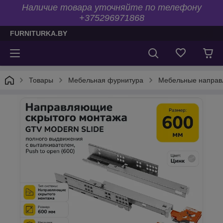
Наличие товара уточняйте по телефону
+375296971868
FURNITURKA.BY
Товары
Мебельная фурнитура
Мебельные напра