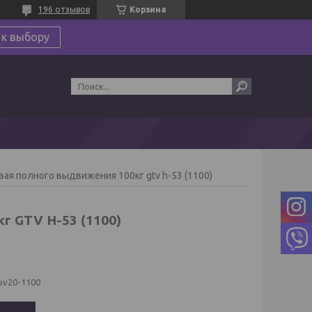
196 отзывов
Корзина
 к выбору
я полного выдвижения 100кг gtv h-53 (1100)
г GTV H-53 (1100)
pv20-1100