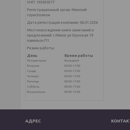
УНП: 193950577
Регистрационный орган: Минский
горисполком
Дата регистрации компании: 06.01.2026
Местонахождение книги замечаний и
предложений: г.Минск ул.Уручская 19
павильон П1
Режим работы:
День
Время работы
Понедельник
Выходной
Вторник
09:00-17:00
Среда
09:00-17:00
Четверг
09:00-17:00
Пятница
09:00-17:00
Суббота
09:00-17:00
Воскресенье
09:00-15:00