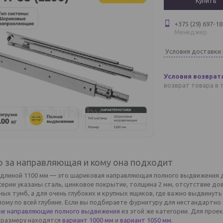
Купить
+375 (29) 697-18
Менеджер
Условия доставки
возврат товара в 
о за направляющая и кому она подходит
 длиной 1100 мм — это шариковая направляющая полного выдвижения 
серии указаны сталь, цинковое покрытие, толщина 2 мм, отсутствие дов
ых тумб, а для очень глубоких и крупных ящиков, где важно выдвинуть 
му по всей глубине. Если вы подбираете фурнитуру для нестандартно 
е направляющие полного выдвижения
из этой же категории. Для прое
 размеру находятся
вариант 1000 мм
и
вариант 1050 мм
.