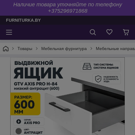
Наличие товара уточняйте по телефону
+375296971868
FURNITURKA.BY
Товары
Мебельная фурнитура
Мебельные напра