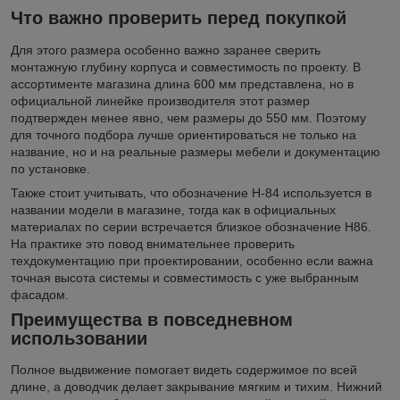
Что важно проверить перед покупкой
Для этого размера особенно важно заранее сверить
монтажную глубину корпуса и совместимость по проекту. В
ассортименте магазина длина 600 мм представлена, но в
официальной линейке производителя этот размер
подтвержден менее явно, чем размеры до 550 мм. Поэтому
для точного подбора лучше ориентироваться не только на
название, но и на реальные размеры мебели и документацию
по установке.
Также стоит учитывать, что обозначение H-84 используется в
названии модели в магазине, тогда как в официальных
материалах по серии встречается близкое обозначение H86.
На практике это повод внимательнее проверить
техдокументацию при проектировании, особенно если важна
точная высота системы и совместимость с уже выбранным
фасадом.
Преимущества в повседневном
использовании
Полное выдвижение помогает видеть содержимое по всей
длине, а доводчик делает закрывание мягким и тихим. Нижний