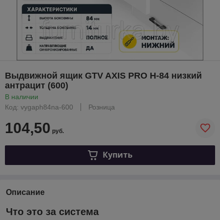
Выдвижной ящик GTV AXIS PRO H-84 низкий
антрацит (600)
В наличии
Код: vygaph84na-600
Розница
104,50
руб.
Купить
Описание
Что это за система