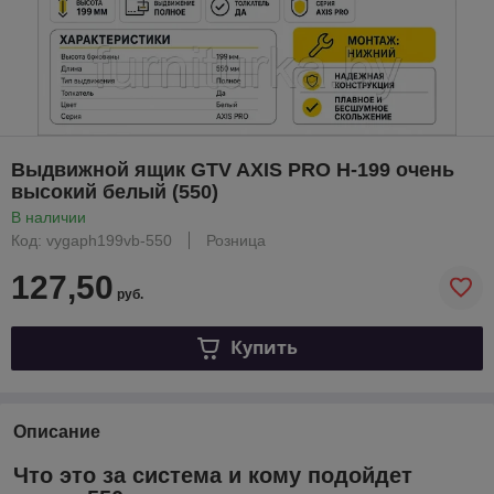
Выдвижной ящик GTV AXIS PRO H-199 очень
высокий белый (550)
В наличии
Код: vygaph199vb-550
Розница
127,50
руб.
Купить
Описание
Что это за система и кому подойдет