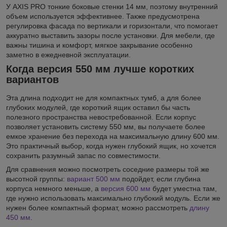
У AXIS PRO тонкие боковые стенки 14 мм, поэтому внутренний
объем используется эффективнее. Также предусмотрена
регулировка фасада по вертикали и горизонтали, что помогает
аккуратно выставить зазоры после установки. Для мебели, где
важны тишина и комфорт, мягкое закрывание особенно
заметно в ежедневной эксплуатации.
Когда версия 550 мм лучше коротких
вариантов
Эта длина подходит не для компактных тумб, а для более
глубоких модулей, где короткий ящик оставил бы часть
полезного пространства невостребованной. Если корпус
позволяет установить систему 550 мм, вы получаете более
емкое хранение без перехода на максимальную длину 600 мм.
Это практичный выбор, когда нужен глубокий ящик, но хочется
сохранить разумный запас по совместимости.
Для сравнения можно посмотреть соседние размеры той же
высотной группы:
вариант 500 мм
подойдет, если глубина
корпуса немного меньше, а
версия 600 мм
будет уместна там,
где нужно использовать максимально глубокий модуль. Если же
нужен более компактный формат, можно рассмотреть
длину
450 мм
.