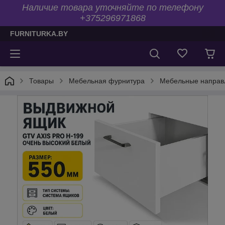
Наличие товара уточняйте по телефону
+375296971868
FURNITURKA.BY
Товары
Мебельная фурнитура
Мебельные напра