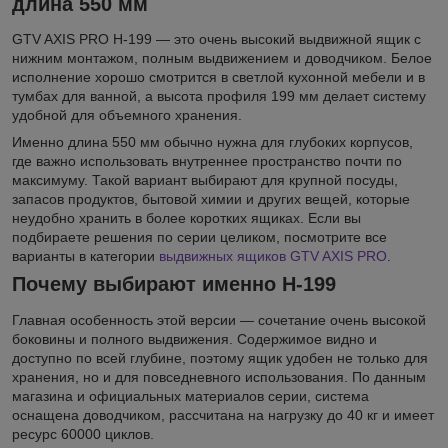
длина 550 мм
GTV AXIS PRO H-199 — это очень высокий выдвижной ящик с
нижним монтажом, полным выдвижением и доводчиком. Белое
исполнение хорошо смотрится в светлой кухонной мебели и в
тумбах для ванной, а высота профиля 199 мм делает систему
удобной для объемного хранения.
Именно длина 550 мм обычно нужна для глубоких корпусов,
где важно использовать внутреннее пространство почти по
максимуму. Такой вариант выбирают для крупной посуды,
запасов продуктов, бытовой химии и других вещей, которые
неудобно хранить в более коротких ящиках. Если вы
подбираете решения по серии целиком, посмотрите все
варианты в категории
выдвижных ящиков GTV AXIS PRO
.
Почему выбирают именно H-199
Главная особенность этой версии — сочетание очень высокой
боковины и полного выдвижения. Содержимое видно и
доступно по всей глубине, поэтому ящик удобен не только для
хранения, но и для повседневного использования. По данным
магазина и официальных материалов серии, система
оснащена доводчиком, рассчитана на нагрузку до 40 кг и имеет
ресурс 60000 циклов.