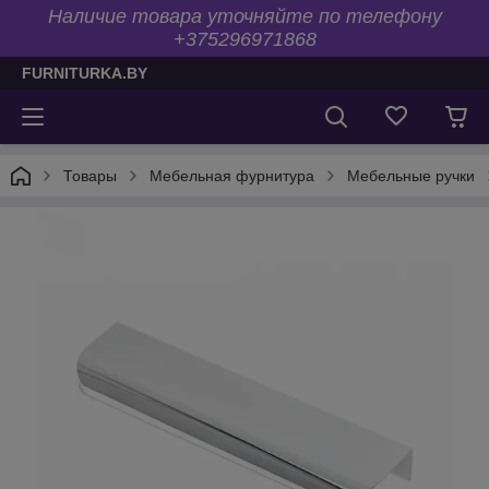
Наличие товара уточняйте по телефону
+375296971868
FURNITURKA.BY
Товары
Мебельная фурнитура
Мебельные ручки