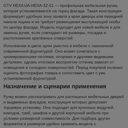
GTV HEXA UA-HEXA-32-01 — профильная мебельная ручка,
которая устанавливается на торец фасада. Такая конструкция
формирует удобную зону захвата у края дверцы или передней
панели ящика и не требует размещения выступающей скобы
по центру фасада. Модель подходит для новой мебели и для
замены ручки, если совпадают её размеры, посадка и
расположение крепёжных отверстий.
Исполнение в цвете хром уместно в мебели с лаконичной
современной фурнитурой. Оно может сочетаться с
хромированными петлями, опорами и другими видимыми
деталями, однако итоговое восприятие оттенка зависит от
освещения и соседних поверхностей. Перед покупкой полезно
оценить фотографии товара и сопоставить цвет с уже
установленной фурнитурой.
Назначение и сценарии применения
Ручку можно рассматривать для распашных мебельных дверей
и выдвижных фасадов, конструкция которых допускает
торцевую установку. Она подходит для кухонных модулей,
комодов, тумб, шкафов и другой корпусной мебели при
условии размерной совместимости. Для подбора других
форматов и размеров удобно сравнить модель с