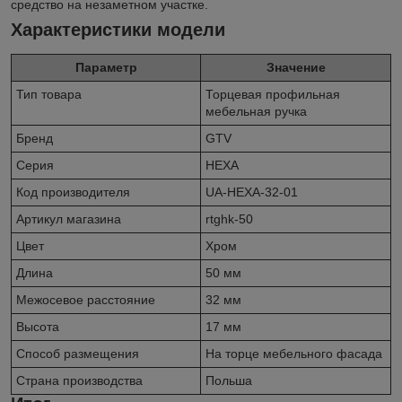
средство на незаметном участке.
Характеристики модели
Параметр
Значение
Тип товара
Торцевая профильная
мебельная ручка
Бренд
GTV
Серия
HEXA
Код производителя
UA-HEXA-32-01
Артикул магазина
rtghk-50
Цвет
Хром
Длина
50 мм
Межосевое расстояние
32 мм
Высота
17 мм
Способ размещения
На торце мебельного фасада
Страна производства
Польша