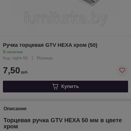
Ручка торцевая GTV HEXA хром (50)
В наличии
Код: rtghk-50
Розница
7,50
руб.
Купить
Описание
Торцевая ручка GTV HEXA 50 мм в цвете
хром