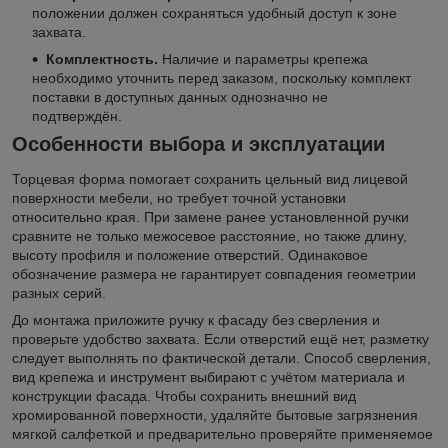
положении должен сохраняться удобный доступ к зоне
захвата.
Комплектность.
Наличие и параметры крепежа
необходимо уточнить перед заказом, поскольку комплект
поставки в доступных данных однозначно не
подтверждён.
Особенности выбора и эксплуатации
Торцевая форма помогает сохранить цельный вид лицевой
поверхности мебели, но требует точной установки
относительно края. При замене ранее установленной ручки
сравните не только межосевое расстояние, но также длину,
высоту профиля и положение отверстий. Одинаковое
обозначение размера не гарантирует совпадения геометрии
разных серий.
До монтажа приложите ручку к фасаду без сверления и
проверьте удобство захвата. Если отверстий ещё нет, разметку
следует выполнять по фактической детали. Способ сверления,
вид крепежа и инструмент выбирают с учётом материала и
конструкции фасада. Чтобы сохранить внешний вид
хромированной поверхности, удаляйте бытовые загрязнения
мягкой салфеткой и предварительно проверяйте применяемое