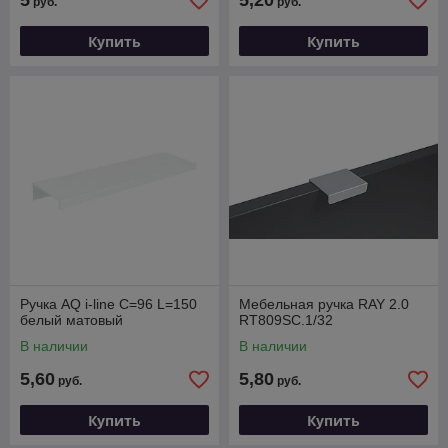
5
5,20
руб.
руб.
Купить
Купить
Ручка AQ i-line С=96 L=150
Мебельная ручка RAY 2.0
белый матовый
RT809SC.1/32
В наличии
В наличии
5,60
5,80
руб.
руб.
Купить
Купить