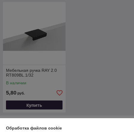
Мебельная ручка RAY 2.0
RT809BL.1/32
В наличии
5,80
руб.
Купить
О нас
Обработка файлов cookie