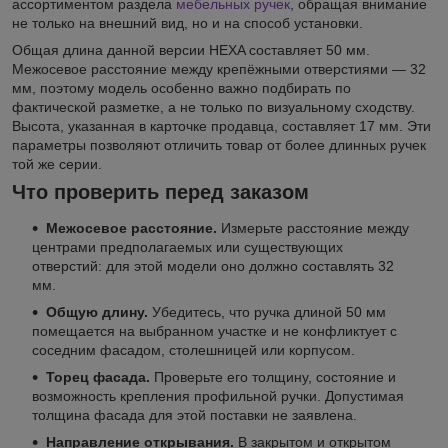
ассортиментом раздела
мебельных ручек
, обращая внимание
не только на внешний вид, но и на способ установки.
Общая длина данной версии HEXA составляет 50 мм.
Межосевое расстояние между крепёжными отверстиями — 32
мм, поэтому модель особенно важно подбирать по
фактической разметке, а не только по визуальному сходству.
Высота, указанная в карточке продавца, составляет 17 мм. Эти
параметры позволяют отличить товар от более длинных ручек
той же серии.
Что проверить перед заказом
Межосевое расстояние.
Измерьте расстояние между
центрами предполагаемых или существующих
отверстий: для этой модели оно должно составлять 32
мм.
Общую длину.
Убедитесь, что ручка длиной 50 мм
помещается на выбранном участке и не конфликтует с
соседним фасадом, столешницей или корпусом.
Торец фасада.
Проверьте его толщину, состояние и
возможность крепления профильной ручки. Допустимая
толщина фасада для этой поставки не заявлена.
Направление открывания.
В закрытом и открытом