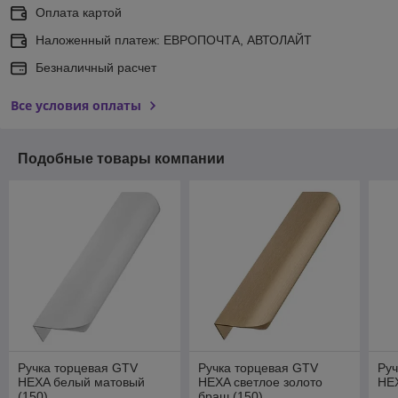
Оплата картой
Наложенный платеж: ЕВРОПОЧТА, АВТОЛАЙТ
Безналичный расчет
Все условия оплаты
Подобные товары компании
Ручка торцевая GTV
Ручка торцевая GTV
Руч
HEXA белый матовый
HEXA светлое золото
HE
(150)
браш (150)