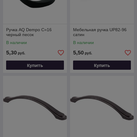
Ручка AQ Dempo С=16
Мебельная ручка UP82-96
черный песок
сатин
В наличии
В наличии
5,30
5,50
руб.
руб.
Купить
Купить