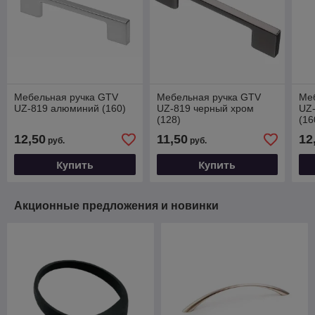
Мебельная ручка GTV
Мебельная ручка GTV
Ме
UZ-819 алюминий (160)
UZ-819 черный хром
UZ
(128)
(16
12,50
11,50
12
руб.
руб.
Купить
Купить
Акционные предложения и новинки