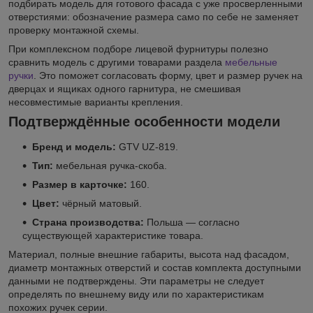
подбирать модель для готового фасада с уже просверленными
отверстиями: обозначение размера само по себе не заменяет
проверку монтажной схемы.
При комплексном подборе лицевой фурнитуры полезно
сравнить модель с другими товарами раздела
мебельные
ручки
. Это поможет согласовать форму, цвет и размер ручек на
дверцах и ящиках одного гарнитура, не смешивая
несовместимые варианты крепления.
Подтверждённые особенности модели
Бренд и модель:
GTV UZ-819.
Тип:
мебельная ручка-скоба.
Размер в карточке:
160.
Цвет:
чёрный матовый.
Страна производства:
Польша — согласно
существующей характеристике товара.
Материал, полные внешние габариты, высота над фасадом,
диаметр монтажных отверстий и состав комплекта доступными
данными не подтверждены. Эти параметры не следует
определять по внешнему виду или по характеристикам
похожих ручек серии.