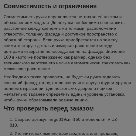
Совместимость и ограничения
Совместимость ручки определяется не только её цветом и
обозначением модели. До покупки необходимо сопоставить
расстояние между крепёжными точками, расположение
отверстий, толщину фасада и доступное пространство с
обратной стороны. Если ручка приобретается на замену,
снимите старую деталь и измерьте расстояние между
центрами отверстий непосредственно на фасаде. Значение
160 в карточке подтверждено как размер, однако без
технического чертежа его нельзя автоматически трактовать как
межосевое расстояние.
Необходимо также проверить, не будет ли ручка задевать
соседний фасад, стену, столешницу или другую фурнитуру при
полном открывании. Для нескольких дверец и ящиков
желательно заранее определить единый уровень установки,
чтобы ручки образовывали ровную линию.
Что проверить перед заказом
Сверьте артикул mrgu819cm-160 и модель GTV UZ-
819.
Уточните, как именно производитель или продавец