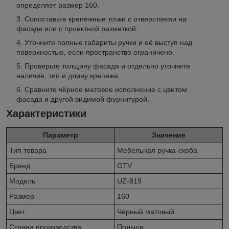
определяет размер 160.
Сопоставьте крепёжные точки с отверстиями на
фасаде или с проектной разметкой.
Уточните полные габариты ручки и её выступ над
поверхностью, если пространство ограничено.
Проверьте толщину фасада и отдельно уточните
наличие, тип и длину крепежа.
Сравните чёрное матовое исполнение с цветом
фасада и другой видимой фурнитурой.
Характеристики
Параметр
Значение
Тип товара
Мебельная ручка-скоба
Бренд
GTV
Модель
UZ-819
Размер
160
Цвет
Чёрный матовый
Страна производства
Польша