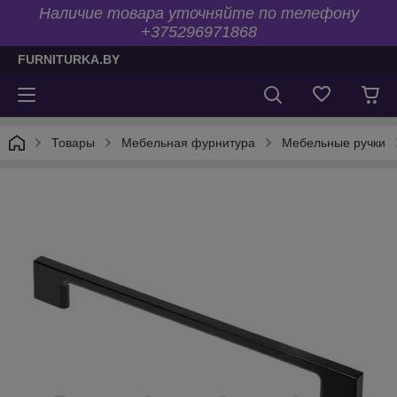
Наличие товара уточняйте по телефону
+375296971868
FURNITURKA.BY
Товары
Мебельная фурнитура
Мебельные ручки