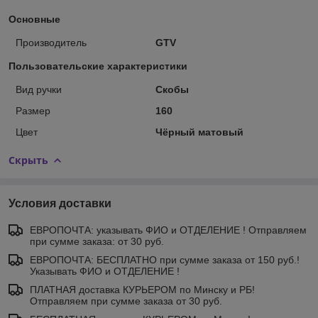
Основные
Производитель
GTV
Пользовательские характеристики
Вид ручки
Скобы
Размер
160
Цвет
Чёрный матовый
Скрыть
Условия доставки
ЕВРОПОЧТА: указывать ФИО и ОТДЕЛЕНИЕ ! Отправляем
при сумме заказа: от 30 руб.
ЕВРОПОЧТА: БЕСПЛАТНО при сумме заказа от 150 руб.!
Указывать ФИО и ОТДЕЛЕНИЕ !
ПЛАТНАЯ доставка КУРЬЕРОМ по Минску и РБ!
Отправляем при сумме заказа от 30 руб.