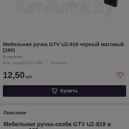
Мебельная ручка GTV UZ-819 черный матовый
(160)
В наличии
Код: mrgu819cm-160
Розница
12,50
руб.
Купить
Описание
Мебельная ручка-скоба GTV UZ-819 в