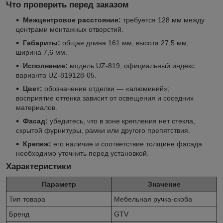
Что проверить перед заказом
Межцентровое расстояние:
требуется 128 мм между
центрами монтажных отверстий.
Габариты:
общая длина 161 мм, высота 27,5 мм,
ширина 7,6 мм.
Исполнение:
модель UZ-819, официальный индекс
варианта UZ-819128-05.
Цвет:
обозначение отделки — «алюминий»;
восприятие оттенка зависит от освещения и соседних
материалов.
Фасад:
убедитесь, что в зоне крепления нет стекла,
скрытой фурнитуры, рамки или другого препятствия.
Крепеж:
его наличие и соответствие толщине фасада
необходимо уточнить перед установкой.
Характеристики
Параметр
Значение
Тип товара
Мебельная ручка-скоба
Бренд
GTV