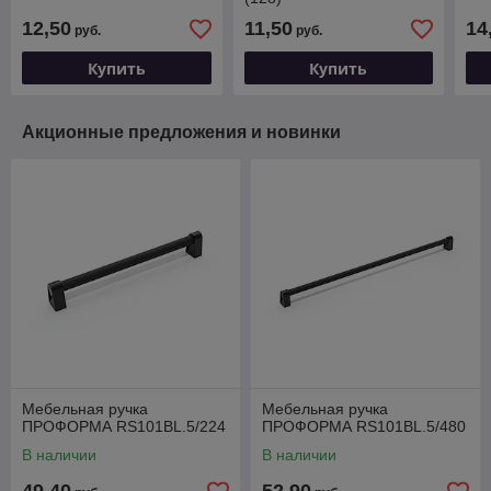
12,50
11,50
14
руб.
руб.
Купить
Купить
Акционные предложения и новинки
Мебельная ручка
Мебельная ручка
ПРОФОРМА RS101BL.5/224
ПРОФОРМА RS101BL.5/480
В наличии
В наличии