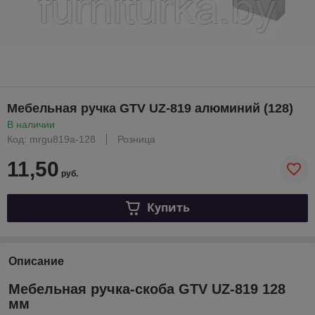
Мебельная ручка GTV UZ-819 алюминий (128)
В наличии
Код: mrgu819a-128
Розница
11,50
руб.
Купить
Описание
Мебельная ручка-скоба GTV UZ-819 128
мм