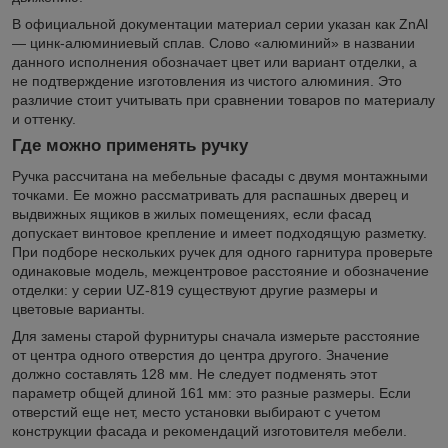
В официальной документации материал серии указан как ZnAl
— цинк-алюминиевый сплав. Слово «алюминий» в названии
данного исполнения обозначает цвет или вариант отделки, а
не подтверждение изготовления из чистого алюминия. Это
различие стоит учитывать при сравнении товаров по материалу
и оттенку.
Где можно применять ручку
Ручка рассчитана на мебельные фасады с двумя монтажными
точками. Ее можно рассматривать для распашных дверец и
выдвижных ящиков в жилых помещениях, если фасад
допускает винтовое крепление и имеет подходящую разметку.
При подборе нескольких ручек для одного гарнитура проверьте
одинаковые модель, межцентровое расстояние и обозначение
отделки: у серии UZ-819 существуют другие размеры и
цветовые варианты.
Для замены старой фурнитуры сначала измерьте расстояние
от центра одного отверстия до центра другого. Значение
должно составлять 128 мм. Не следует подменять этот
параметр общей длиной 161 мм: это разные размеры. Если
отверстий еще нет, место установки выбирают с учетом
конструкции фасада и рекомендаций изготовителя мебели.