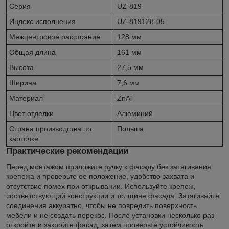
Серия
UZ-819
Индекс исполнения
UZ-819128-05
Межцентровое расстояние
128 мм
Общая длина
161 мм
Высота
27,5 мм
Ширина
7,6 мм
Материал
ZnAl
Цвет отделки
Алюминий
Страна производства по
Польша
карточке
Практические рекомендации
Перед монтажом приложите ручку к фасаду без затягивания
крепежа и проверьте ее положение, удобство захвата и
отсутствие помех при открывании. Используйте крепеж,
соответствующий конструкции и толщине фасада. Затягивайте
соединения аккуратно, чтобы не повредить поверхность
мебели и не создать перекос. После установки несколько раз
откройте и закройте фасад, затем проверьте устойчивость