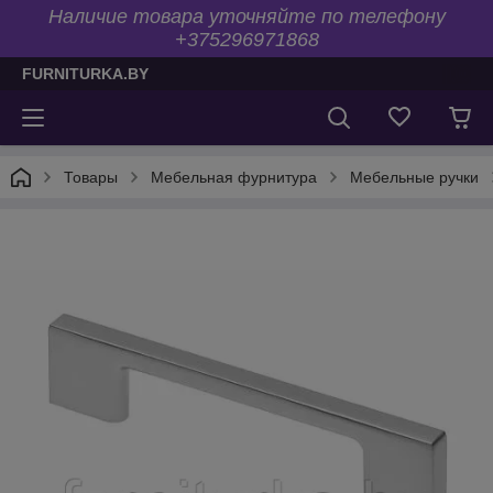
Наличие товара уточняйте по телефону
+375296971868
FURNITURKA.BY
Товары
Мебельная фурнитура
Мебельные ручки