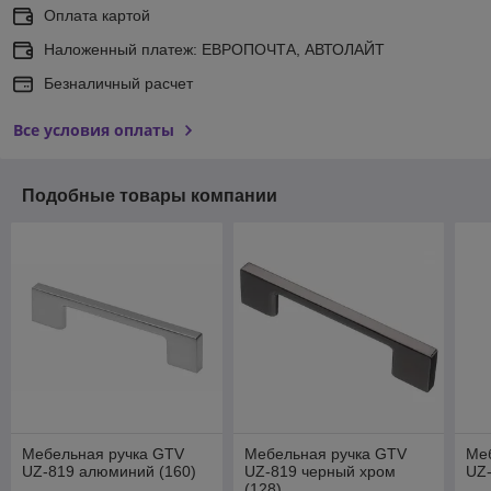
Оплата картой
Наложенный платеж: ЕВРОПОЧТА, АВТОЛАЙТ
Безналичный расчет
Все условия оплаты
Подобные товары компании
Мебельная ручка GTV
Мебельная ручка GTV
Ме
UZ-819 алюминий (160)
UZ-819 черный хром
UZ-
(128)