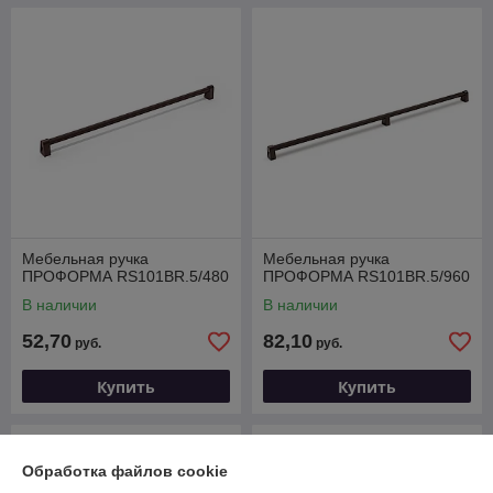
Мебельная ручка
Мебельная ручка
ПРОФОРМА RS101BR.5/480
ПРОФОРМА RS101BR.5/960
В наличии
В наличии
52,70
82,10
руб.
руб.
Купить
Купить
Обработка файлов cookie