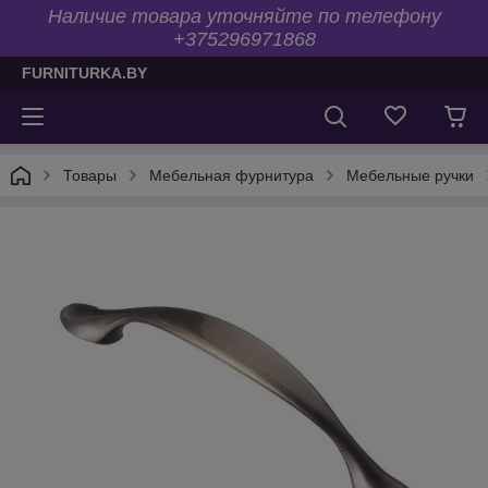
Наличие товара уточняйте по телефону
+375296971868
FURNITURKA.BY
Товары
Мебельная фурнитура
Мебельные ручки