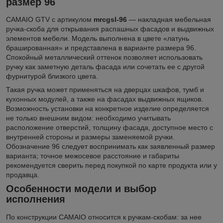
размер 96
CAMAIO GTV с артикулом
mrcgsl-96
— накладная мебельная
ручка-скоба для открывания распашных фасадов и выдвижных
элементов мебели. Модель выполнена в цвете «латунь
брашированная» и представлена в варианте размера 96.
Спокойный металлический оттенок позволяет использовать
ручку как заметную деталь фасада или сочетать ее с другой
фурнитурой близкого цвета.
Такая ручка может применяться на дверцах шкафов, тумб и
кухонных модулей, а также на фасадах выдвижных ящиков.
Возможность установки на конкретное изделие определяется
не только внешним видом: необходимо учитывать
расположение отверстий, толщину фасада, доступное место с
внутренней стороны и размеры заменяемой ручки.
Обозначение 96 следует воспринимать как заявленный размер
варианта; точное межосевое расстояние и габариты
рекомендуется сверить перед покупкой по карте продукта или у
продавца.
Особенности модели и выбор
исполнения
По конструкции CAMAIO относится к ручкам-скобам: за нее