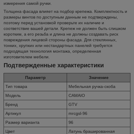
измерения самой ручки.
Толщина фасада влияет на подбор крепежа. Комплектность и
размеры винтов по доступным данным не подтверждены,
поэтому перед установкой проверьте их наличие и
соответствие вашей детали. Крепеж не должен быть слишком
коротким, а его резьба и длина не должны создавать риск
повреждения лицевой стороны фасада. Для стеклянных,
тонких, хрупких или нестандартных панелей требуется
подходящая технология монтажа, определенная
изготовителем мебели.
Подтвержденные характеристики
Параметр
Значение
Тип товара
Мебельная ручка-скоба
Модель
CAMAIO
Бренд
GTV
Артикул
mrcgsl-96
Размер варианта
96
Цвет
Латунь брашированная