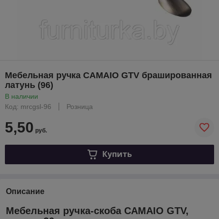
Мебельная ручка CAMAIO GTV брашированная
латунь (96)
В наличии
Код: mrcgsl-96
Розница
5,50
руб.
Купить
Описание
Мебельная ручка-скоба CAMAIO GTV,