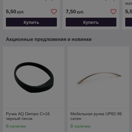
мат
5,50
7,50
5,
руб.
руб.
Купить
Купить
Акционные предложения и новинки
Ручка AQ Dempo С=16
Мебельная ручка UP82-96
черный песок
сатин
В наличии
В наличии