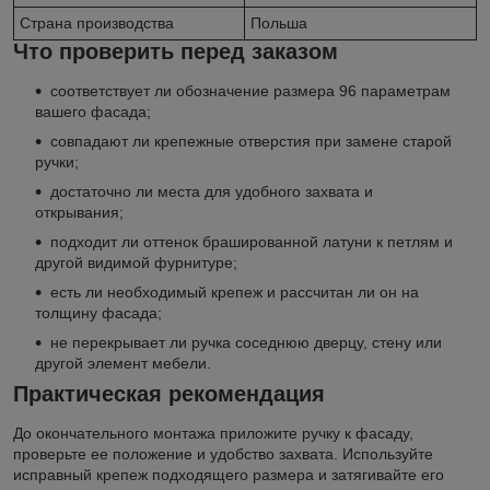
Страна производства
Польша
Что проверить перед заказом
соответствует ли обозначение размера 96 параметрам
вашего фасада;
совпадают ли крепежные отверстия при замене старой
ручки;
достаточно ли места для удобного захвата и
открывания;
подходит ли оттенок брашированной латуни к петлям и
другой видимой фурнитуре;
есть ли необходимый крепеж и рассчитан ли он на
толщину фасада;
не перекрывает ли ручка соседнюю дверцу, стену или
другой элемент мебели.
Практическая рекомендация
До окончательного монтажа приложите ручку к фасаду,
проверьте ее положение и удобство захвата. Используйте
исправный крепеж подходящего размера и затягивайте его