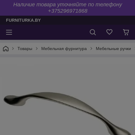
Наличие товара уточняйте по телефону
+375296971868
FURNITURKA.BY
Товары
Мебельная фурнитура
Мебельные ручки