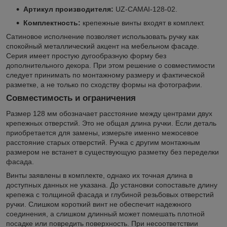
Артикул производителя:
UZ-CAMAI-128-02.
Комплектность:
крепежные винты входят в комплект.
Сатиновое исполнение позволяет использовать ручку как
спокойный металлический акцент на мебельном фасаде.
Серия имеет простую дугообразную форму без
дополнительного декора. При этом решение о совместимости
следует принимать по монтажному размеру и фактической
разметке, а не только по сходству формы на фотографии.
Совместимость и ограничения
Размер 128 мм обозначает расстояние между центрами двух
крепежных отверстий. Это не общая длина ручки. Если деталь
приобретается для замены, измерьте именно межосевое
расстояние старых отверстий. Ручка с другим монтажным
размером не встанет в существующую разметку без переделки
фасада.
Винты заявлены в комплекте, однако их точная длина в
доступных данных не указана. До установки сопоставьте длину
крепежа с толщиной фасада и глубиной резьбовых отверстий
ручки. Слишком короткий винт не обеспечит надежного
соединения, а слишком длинный может помешать плотной
посадке или повредить поверхность. При несоответствии