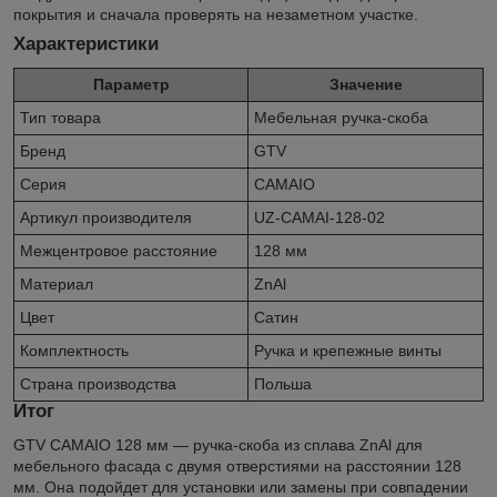
покрытия и сначала проверять на незаметном участке.
Характеристики
Параметр
Значение
Тип товара
Мебельная ручка-скоба
Бренд
GTV
Серия
CAMAIO
Артикул производителя
UZ-CAMAI-128-02
Межцентровое расстояние
128 мм
Материал
ZnAl
Цвет
Сатин
Комплектность
Ручка и крепежные винты
Страна производства
Польша
Итог
GTV CAMAIO 128 мм — ручка-скоба из сплава ZnAl для
мебельного фасада с двумя отверстиями на расстоянии 128
мм. Она подойдет для установки или замены при совпадении