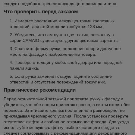
следует подобрать крепеж подходящего размера и типа.
Что проверить перед заказом
Измерьте расстояние между центрами крепежных
отверстий: для этой модели требуется 128 мм.
Убедитесь, что вам нужен цвет сатин, поскольку в
серии CAMAIO существуют другие цветовые варианты.
Сравните форму ручки, положение опор и доступное
место на фасаде с изображениями товара.
Проверьте толщину мебельной дверцы или передней
панели ящика.
Если ручка заменяет старую, оцените состояние
отверстий и отсутствие повреждений вокруг них.
Практические рекомендации
Перед окончательной затяжкой приложите ручку к фасаду и
убедитесь, что обе опоры прилегают ровно, а винты входят без
перекоса. Затягивайте крепеж постепенно и равномерно, не
прикладывая чрезмерного усилия. После установки проверьте
отсутствие люфта и свободное открывание фасада. Для ухода
используйте мягкую салфетку; выбор чистящего средства
следует согласовывать с рекомендациями для декоративного