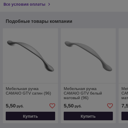
Все условия оплаты
Подобные товары компании
Мебельная ручка
Мебельная ручка
Ме
CAMAIO GTV cатин (96)
CAMAIO GTV белый
CA
матовый (96)
мат
5,50
5,50
7,
руб.
руб.
Купить
Купить