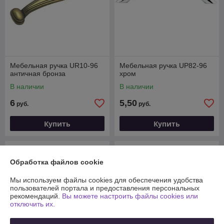
Мебельная ручка UR10-96
Мебельная ручка UP82-96
античная бронза
хром
В наличии
В наличии
6
5,50
руб.
руб.
Купить
Купить
Обработка файлов cookie
Мы используем файлы cookies для обеспечения удобства
пользователей портала и предоставления персональных
рекомендаций.
Вы можете настроить файлы cookies или
отключить их.