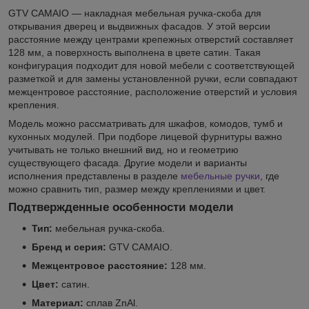
GTV CAMAIO — накладная мебельная ручка-скоба для
открывания дверец и выдвижных фасадов. У этой версии
расстояние между центрами крепежных отверстий составляет
128 мм, а поверхность выполнена в цвете сатин. Такая
конфигурация подходит для новой мебели с соответствующей
разметкой и для замены установленной ручки, если совпадают
межцентровое расстояние, расположение отверстий и условия
крепления.
Модель можно рассматривать для шкафов, комодов, тумб и
кухонных модулей. При подборе лицевой фурнитуры важно
учитывать не только внешний вид, но и геометрию
существующего фасада. Другие модели и варианты
исполнения представлены в разделе
мебельные ручки
, где
можно сравнить тип, размер между креплениями и цвет.
Подтвержденные особенности модели
Тип:
мебельная ручка-скоба.
Бренд и серия:
GTV CAMAIO.
Межцентровое расстояние:
128 мм.
Цвет:
сатин.
Материал:
сплав ZnAl.