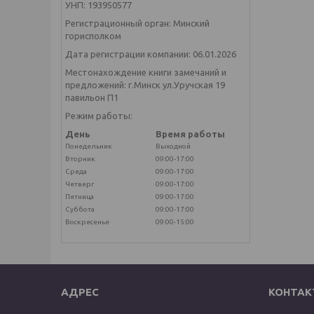
УНП: 193950577
Регистрационный орган: Минский
горисполком
Дата регистрации компании: 06.01.2026
Местонахождение книги замечаний и
предложений: г.Минск ул.Уручская 19
павильон П1
Режим работы:
День
Время работы
Понедельник
Выходной
Вторник
09:00-17:00
Среда
09:00-17:00
Четверг
09:00-17:00
Пятница
09:00-17:00
Суббота
09:00-17:00
Воскресенье
09:00-15:00