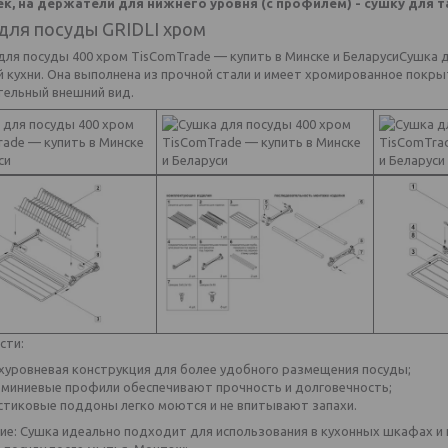
к, на держатели для нижнего уровня (с профилем) - сушку для 
для посуды GRIDLI хром
Сушка д
й кухни. Она выполнена из прочной стали и имеет хромированное покр
тельный внешний вид.
сти:
хуровневая конструкция для более удобного размещения посуды;
миниевые профили обеспечивают прочность и долговечность;
стиковые поддоны легко моются и не впитывают запахи.
ие: Сушка идеально подходит для использования в кухонных шкафах и