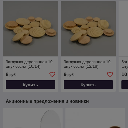
Заглушка деревянная 10
Заглушка деревянная 10
Заг
штук сосна (10/14)
штук сосна (12/18)
шту
8
9
10
руб.
руб.
Купить
Купить
Акционные предложения и новинки