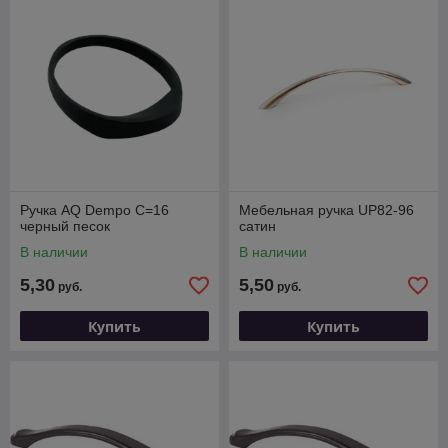
Ручка AQ Dempo С=16
Мебельная ручка UP82-96
черный песок
сатин
В наличии
В наличии
5,30
5,50
руб.
руб.
Купить
Купить