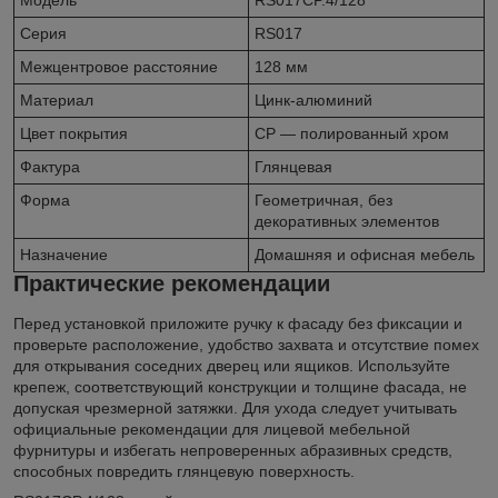
Модель
RS017CP.4/128
Серия
RS017
Межцентровое расстояние
128 мм
Материал
Цинк-алюминий
Цвет покрытия
CP — полированный хром
Фактура
Глянцевая
Форма
Геометричная, без
декоративных элементов
Назначение
Домашняя и офисная мебель
Практические рекомендации
Перед установкой приложите ручку к фасаду без фиксации и
проверьте расположение, удобство захвата и отсутствие помех
для открывания соседних дверец или ящиков. Используйте
крепеж, соответствующий конструкции и толщине фасада, не
допуская чрезмерной затяжки. Для ухода следует учитывать
официальные рекомендации для лицевой мебельной
фурнитуры и избегать непроверенных абразивных средств,
способных повредить глянцевую поверхность.