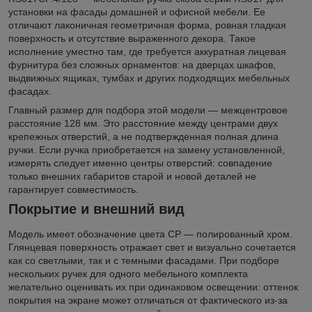
установки на фасады домашней и офисной мебели. Ее
отличают лаконичная геометричная форма, ровная гладкая
поверхность и отсутствие выраженного декора. Такое
исполнение уместно там, где требуется аккуратная лицевая
фурнитура без сложных орнаментов: на дверцах шкафов,
выдвижных ящиках, тумбах и других подходящих мебельных
фасадах.
Главный размер для подбора этой модели — межцентровое
расстояние 128 мм. Это расстояние между центрами двух
крепежных отверстий, а не подтвержденная полная длина
ручки. Если ручка приобретается на замену установленной,
измерять следует именно центры отверстий: совпадение
только внешних габаритов старой и новой деталей не
гарантирует совместимость.
Покрытие и внешний вид
Модель имеет обозначение цвета CP — полированный хром.
Глянцевая поверхность отражает свет и визуально сочетается
как со светлыми, так и с темными фасадами. При подборе
нескольких ручек для одного мебельного комплекта
желательно оценивать их при одинаковом освещении: оттенок
покрытия на экране может отличаться от фактического из-за