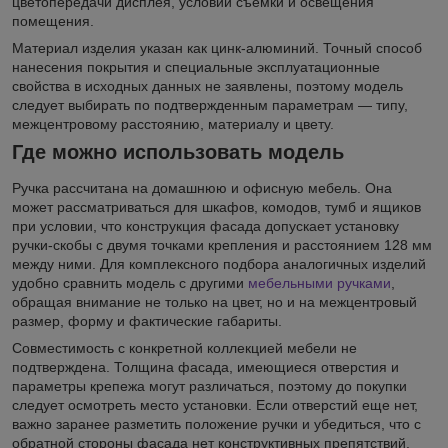
цветопередачи дисплея, условий съемки и освещения
помещения.
Материал изделия указан как цинк-алюминий. Точный способ
нанесения покрытия и специальные эксплуатационные
свойства в исходных данных не заявлены, поэтому модель
следует выбирать по подтвержденным параметрам — типу,
межцентровому расстоянию, материалу и цвету.
Где можно использовать модель
Ручка рассчитана на домашнюю и офисную мебель. Она
может рассматриваться для шкафов, комодов, тумб и ящиков
при условии, что конструкция фасада допускает установку
ручки-скобы с двумя точками крепления и расстоянием 128 мм
между ними. Для комплексного подбора аналогичных изделий
удобно сравнить модель с другими
мебельными ручками
,
обращая внимание не только на цвет, но и на межцентровый
размер, форму и фактические габариты.
Совместимость с конкретной коллекцией мебели не
подтверждена. Толщина фасада, имеющиеся отверстия и
параметры крепежа могут различаться, поэтому до покупки
следует осмотреть место установки. Если отверстий еще нет,
важно заранее разметить положение ручки и убедиться, что с
обратной стороны фасада нет конструктивных препятствий.