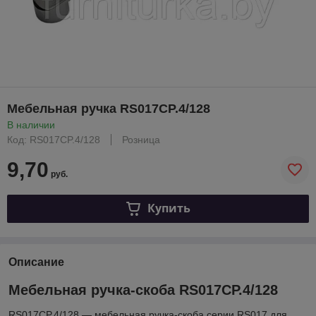
Мебельная ручка RS017CP.4/128
В наличии
Код: RS017CP.4/128
Розница
9,70
руб.
Купить
Описание
Мебельная ручка-скоба RS017CP.4/128
RS017CP.4/128 — мебельная ручка-скоба серии RS017 для