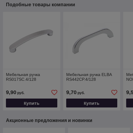
Подобные товары компании
Мебельная ручка
Мебельная ручка ELBA
Ме
RS017SC.4/128
RS442CP.4/128
NO
9,90
9,70
9,
руб.
руб.
Купить
Купить
Акционные предложения и новинки