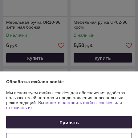
Мебельная ручка UR10-96
Мебельная ручка UP82-96
античная бронза
хром
В наличии
В наличии
6
5,50
руб.
руб.
Купить
Купить
Обработка файлов cookie
Мы используем файлы cookies для обеспечения удобства
пользователей портала и предоставления персональных
рекомендаций.
Вы можете настроить файлы cookies или
отключить их.
Принять