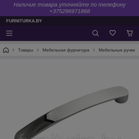
Наличие товара уточняйте по телефону
+375296971868
FURNITURKA.BY
Товары
Мебельная фурнитура
Мебельные ручки