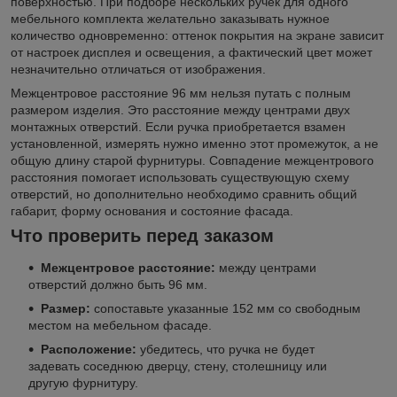
поверхностью. При подборе нескольких ручек для одного
мебельного комплекта желательно заказывать нужное
количество одновременно: оттенок покрытия на экране зависит
от настроек дисплея и освещения, а фактический цвет может
незначительно отличаться от изображения.
Межцентровое расстояние 96 мм нельзя путать с полным
размером изделия. Это расстояние между центрами двух
монтажных отверстий. Если ручка приобретается взамен
установленной, измерять нужно именно этот промежуток, а не
общую длину старой фурнитуры. Совпадение межцентрового
расстояния помогает использовать существующую схему
отверстий, но дополнительно необходимо сравнить общий
габарит, форму основания и состояние фасада.
Что проверить перед заказом
Межцентровое расстояние:
между центрами
отверстий должно быть 96 мм.
Размер:
сопоставьте указанные 152 мм со свободным
местом на мебельном фасаде.
Расположение:
убедитесь, что ручка не будет
задевать соседнюю дверцу, стену, столешницу или
другую фурнитуру.