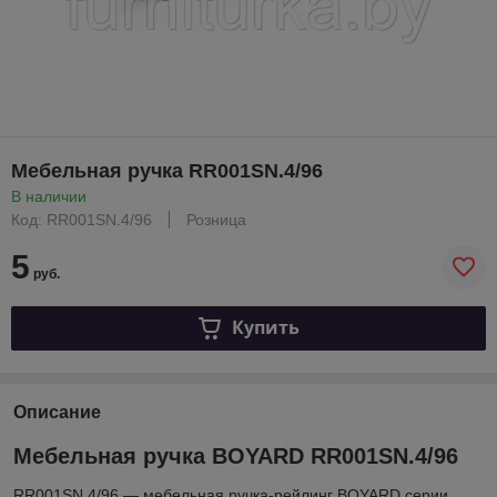
Мебельная ручка RR001SN.4/96
В наличии
Код: RR001SN.4/96
Розница
5
руб.
Купить
Описание
Мебельная ручка BOYARD RR001SN.4/96
RR001SN.4/96 — мебельная ручка-рейлинг BOYARD серии