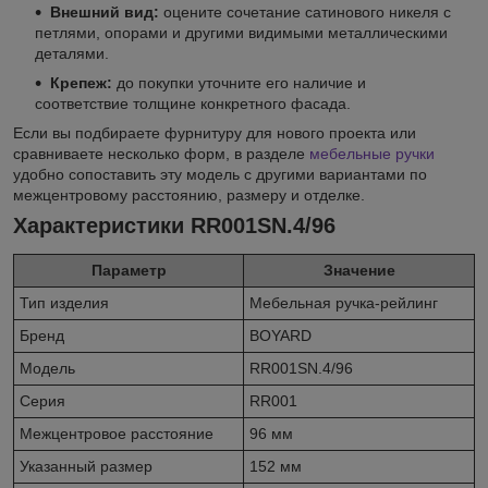
Внешний вид:
оцените сочетание сатинового никеля с
петлями, опорами и другими видимыми металлическими
деталями.
Крепеж:
до покупки уточните его наличие и
соответствие толщине конкретного фасада.
Если вы подбираете фурнитуру для нового проекта или
сравниваете несколько форм, в разделе
мебельные ручки
удобно сопоставить эту модель с другими вариантами по
межцентровому расстоянию, размеру и отделке.
Характеристики RR001SN.4/96
Параметр
Значение
Тип изделия
Мебельная ручка-рейлинг
Бренд
BOYARD
Модель
RR001SN.4/96
Серия
RR001
Межцентровое расстояние
96 мм
Указанный размер
152 мм