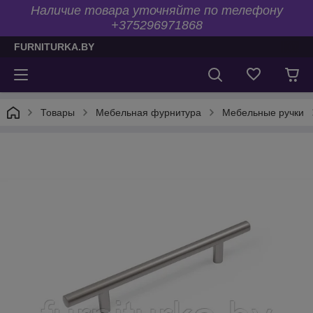
Наличие товара уточняйте по телефону
+375296971868
FURNITURKA.BY
Товары
Мебельная фурнитура
Мебельные ручки