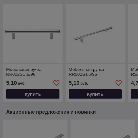
Мебельная ручка
Мебельная ручка
Ме
RR002SC.5/96
RR002ST.5/96
RS
5,10
5,10
4,
руб.
руб.
Купить
Купить
Акционные предложения и новинки