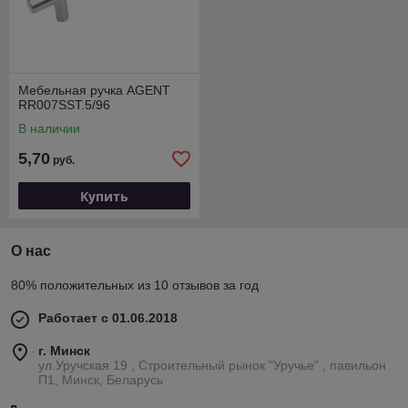
Мебельная ручка AGENT
RR007SST.5/96
В наличии
5,70
руб.
Купить
О нас
80% положительных из 10 отзывов за год
Работает с 01.06.2018
г. Минск
ул.Уручская 19 , Строительный рынок "Уручье" , павильон
П1, Минск, Беларусь