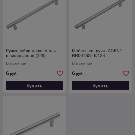
Ручка рейлинговая сталь
Мебельная ручка AGENT
шлифованная (128)
RR007SST.5/128
В наличии
В наличии
6
6
руб.
руб.
Купить
Купить