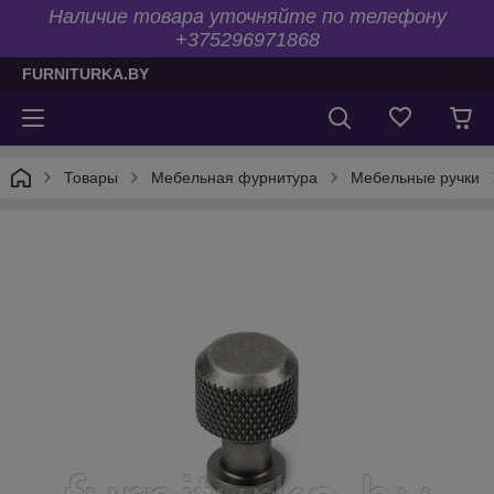
Наличие товара уточняйте по телефону
+375296971868
FURNITURKA.BY
Товары
Мебельная фурнитура
Мебельные ручки