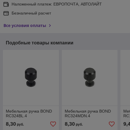
Наложенный платеж: ЕВРОПОЧТА, АВТОЛАЙТ
Безналичный расчет
Все условия оплаты
Подобные товары компании
Мебельная ручка BOND
Мебельная ручка BOND
Ме
RC324BL.4
RC324MDN.4
RC
8,30
8,30
9,
руб.
руб.