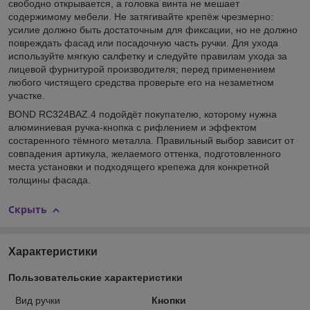
свободно открывается, а головка винта не мешает
содержимому мебели. Не затягивайте крепёж чрезмерно:
усилие должно быть достаточным для фиксации, но не должно
повреждать фасад или посадочную часть ручки. Для ухода
используйте мягкую салфетку и следуйте правилам ухода за
лицевой фурнитурой производителя; перед применением
любого чистящего средства проверьте его на незаметном
участке.
BOND RC324BAZ.4 подойдёт покупателю, которому нужна
алюминиевая ручка-кнопка с рифлением и эффектом
состаренного тёмного металла. Правильный выбор зависит от
совпадения артикула, желаемого оттенка, подготовленного
места установки и подходящего крепежа для конкретной
толщины фасада.
Скрыть
Характеристики
Пользовательские характеристики
Вид ручки
Кнопки