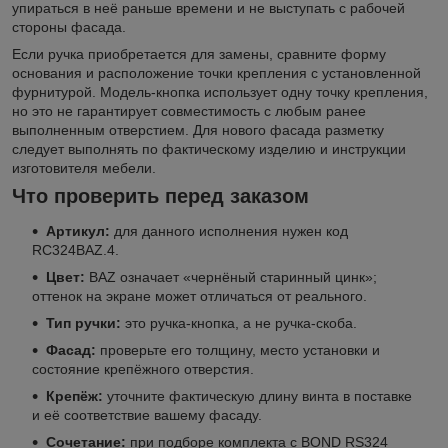
упираться в неё раньше времени и не выступать с рабочей
стороны фасада.
Если ручка приобретается для замены, сравните форму
основания и расположение точки крепления с установленной
фурнитурой. Модель-кнопка использует одну точку крепления,
но это не гарантирует совместимость с любым ранее
выполненным отверстием. Для нового фасада разметку
следует выполнять по фактическому изделию и инструкции
изготовителя мебели.
Что проверить перед заказом
Артикул:
для данного исполнения нужен код
RC324BAZ.4.
Цвет:
BAZ означает «чернёный старинный цинк»;
оттенок на экране может отличаться от реального.
Тип ручки:
это ручка-кнопка, а не ручка-скоба.
Фасад:
проверьте его толщину, место установки и
состояние крепёжного отверстия.
Крепёж:
уточните фактическую длину винта в поставке
и её соответствие вашему фасаду.
Сочетание:
при подборе комплекта с BOND RS324