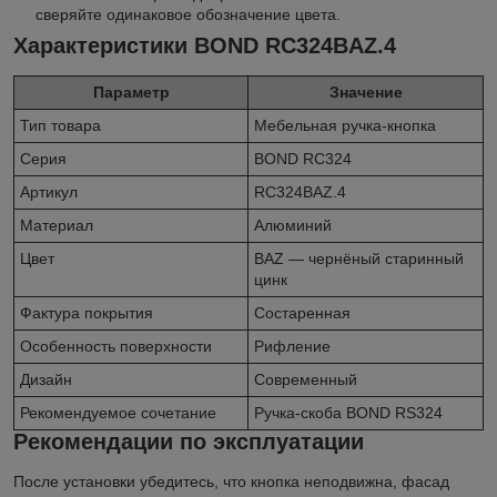
сверяйте одинаковое обозначение цвета.
Характеристики BOND RC324BAZ.4
Параметр
Значение
Тип товара
Мебельная ручка-кнопка
Серия
BOND RC324
Артикул
RC324BAZ.4
Материал
Алюминий
Цвет
BAZ — чернёный старинный
цинк
Фактура покрытия
Состаренная
Особенность поверхности
Рифление
Дизайн
Современный
Рекомендуемое сочетание
Ручка-скоба BOND RS324
Рекомендации по эксплуатации
После установки убедитесь, что кнопка неподвижна, фасад