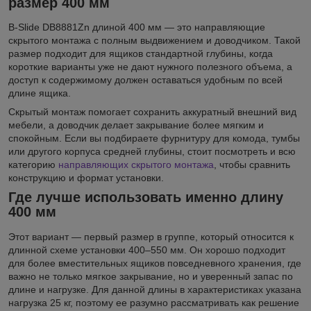
размер 400 мм
B-Slide DB8881Zn длиной 400 мм — это направляющие
скрытого монтажа с полным выдвижением и доводчиком. Такой
размер подходит для ящиков стандартной глубины, когда
короткие варианты уже не дают нужного полезного объема, а
доступ к содержимому должен оставаться удобным по всей
длине ящика.
Скрытый монтаж помогает сохранить аккуратный внешний вид
мебели, а доводчик делает закрывание более мягким и
спокойным. Если вы подбираете фурнитуру для комода, тумбы
или другого корпуса средней глубины, стоит посмотреть и всю
категорию
направляющих скрытого монтажа
, чтобы сравнить
конструкцию и формат установки.
Где лучше использовать именно длину
400 мм
Этот вариант — первый размер в группе, который относится к
длинной схеме установки 400–550 мм. Он хорошо подходит
для более вместительных ящиков повседневного хранения, где
важно не только мягкое закрывание, но и уверенный запас по
длине и нагрузке. Для данной длины в характеристиках указана
нагрузка 25 кг, поэтому ее разумно рассматривать как решение