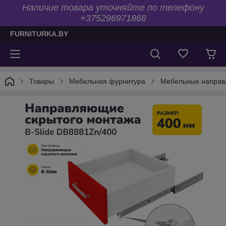
Наличие товара уточняйте по телефону
+375296971868
FURNITURKA.BY
Товары
Мебельная фурнитура
Мебельные напра