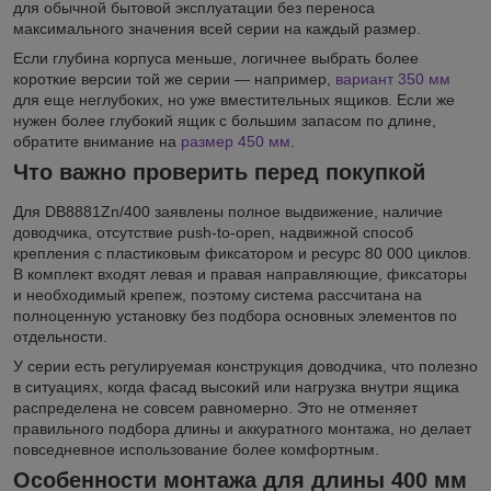
для обычной бытовой эксплуатации без переноса
максимального значения всей серии на каждый размер.
Если глубина корпуса меньше, логичнее выбрать более
короткие версии той же серии — например,
вариант 350 мм
для еще неглубоких, но уже вместительных ящиков. Если же
нужен более глубокий ящик с большим запасом по длине,
обратите внимание на
размер 450 мм
.
Что важно проверить перед покупкой
Для DB8881Zn/400 заявлены полное выдвижение, наличие
доводчика, отсутствие push-to-open, надвижной способ
крепления с пластиковым фиксатором и ресурс 80 000 циклов.
В комплект входят левая и правая направляющие, фиксаторы
и необходимый крепеж, поэтому система рассчитана на
полноценную установку без подбора основных элементов по
отдельности.
У серии есть регулируемая конструкция доводчика, что полезно
в ситуациях, когда фасад высокий или нагрузка внутри ящика
распределена не совсем равномерно. Это не отменяет
правильного подбора длины и аккуратного монтажа, но делает
повседневное использование более комфортным.
Особенности монтажа для длины 400 мм