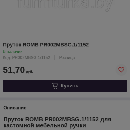
Пруток ROMB PR002MBSG.1/1152
В наличии
Код: PR002MBSG.1/1152
Розница
51,70
руб.
Купить
Описание
Пруток ROMB PR002MBSG.1/1152 для
кастомной мебельной ручки