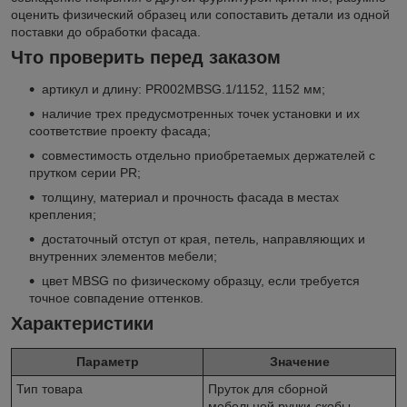
оценить физический образец или сопоставить детали из одной
поставки до обработки фасада.
Что проверить перед заказом
артикул и длину: PR002MBSG.1/1152, 1152 мм;
наличие трех предусмотренных точек установки и их
соответствие проекту фасада;
совместимость отдельно приобретаемых держателей с
прутком серии PR;
толщину, материал и прочность фасада в местах
крепления;
достаточный отступ от края, петель, направляющих и
внутренних элементов мебели;
цвет MBSG по физическому образцу, если требуется
точное совпадение оттенков.
Характеристики
Параметр
Значение
Тип товара
Пруток для сборной
мебельной ручки-скобы