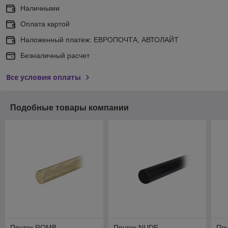
Наличными
Оплата картой
Наложенный платеж: ЕВРОПОЧТА, АВТОЛАЙТ
Безналичный расчет
Все условия оплаты
Подобные товары компании
Пруток ROMB
Пруток NUDE
Пру