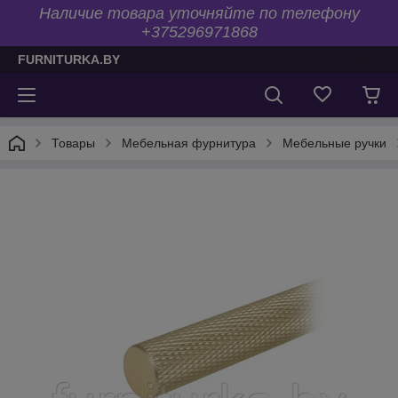
Наличие товара уточняйте по телефону
+375296971868
FURNITURKA.BY
Товары
Мебельная фурнитура
Мебельные ручки