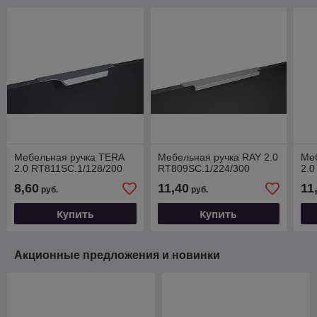
Мебельная ручка TERA
Мебельная ручка RAY 2.0
Ме
2.0 RT811SC.1/128/200
RT809SC.1/224/300
2.0
8,60
11,40
11
руб.
руб.
Купить
Купить
Акционные предложения и новинки