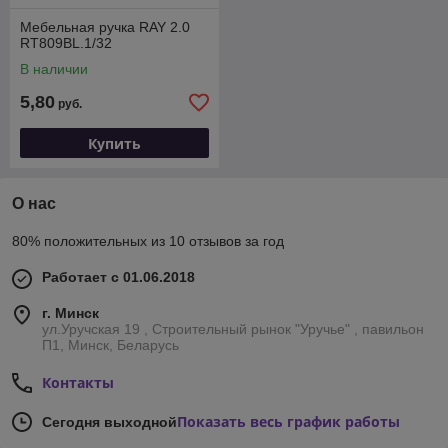
Мебельная ручка RAY 2.0
RT809BL.1/32
В наличии
5,80
руб.
Купить
О нас
80% положительных из 10 отзывов за год
Работает с 01.06.2018
г. Минск
ул.Уручская 19 , Строительный рынок "Уручье" , павильон
П1, Минск, Беларусь
Контакты
Показать весь график работы
Сегодня выходной