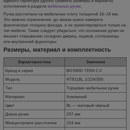
единого гарнитура удобно сравнить размеры и варианты
исполнения в разделе
мебельных ручек
.
Ручка рассчитана на мебельную плиту толщиной 16–18 мм.
Это важное ограничение: до заказа нужно измерить
фактическую толщину фасада, а не ориентироваться только на
тип мебели. Также следует убедиться, что положение ручки не
мешает открыванию соседних дверец, ящиков, столешницы
или внутренней фурнитуры.
Размеры, материал и комплектность
Характеристика
Значение
Бренд и серия
BOYARD TERA 2.0
Модель
RT811BL.1/224/300
Тип
Торцевая мебельная ручка
Материал
Алюминий
Цвет
BL — матовый чёрный
Длина ручки
297 мм
Межцентровое расстояние
224 мм