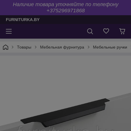
Наличие товара уточняйте по телефону
+375296971868
FURNITURKA.BY
Товары
Мебельная фурнитура
Мебельные ручки