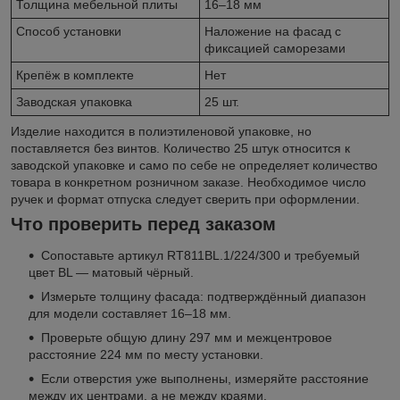
Толщина мебельной плиты
16–18 мм
Способ установки
Наложение на фасад с
фиксацией саморезами
Крепёж в комплекте
Нет
Заводская упаковка
25 шт.
Изделие находится в полиэтиленовой упаковке, но
поставляется без винтов. Количество 25 штук относится к
заводской упаковке и само по себе не определяет количество
товара в конкретном розничном заказе. Необходимое число
ручек и формат отпуска следует сверить при оформлении.
Что проверить перед заказом
Сопоставьте артикул RT811BL.1/224/300 и требуемый
цвет BL — матовый чёрный.
Измерьте толщину фасада: подтверждённый диапазон
для модели составляет 16–18 мм.
Проверьте общую длину 297 мм и межцентровое
расстояние 224 мм по месту установки.
Если отверстия уже выполнены, измеряйте расстояние
между их центрами, а не между краями.