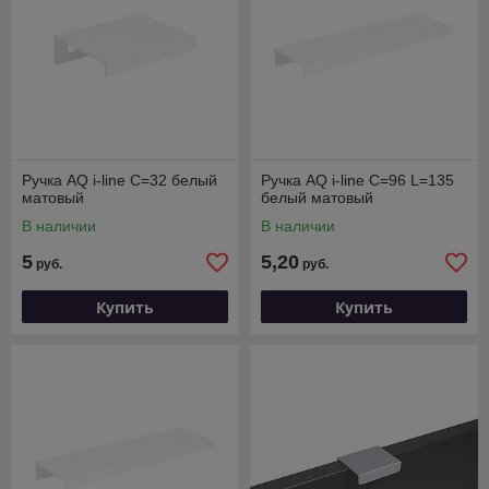
Ручка AQ i-line С=32 белый
Ручка AQ i-line С=96 L=135
матовый
белый матовый
В наличии
В наличии
5
5,20
руб.
руб.
Купить
Купить