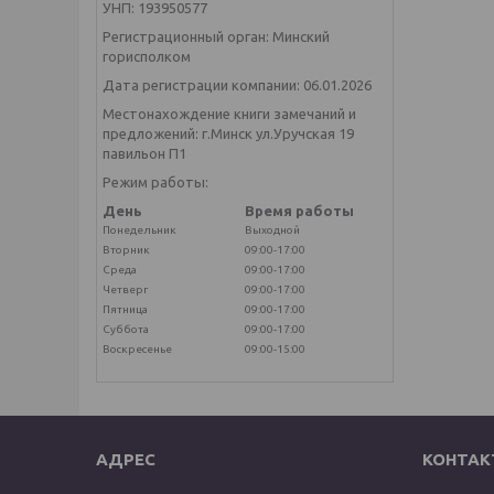
УНП: 193950577
Регистрационный орган: Минский
горисполком
Дата регистрации компании: 06.01.2026
Местонахождение книги замечаний и
предложений: г.Минск ул.Уручская 19
павильон П1
Режим работы:
День
Время работы
Понедельник
Выходной
Вторник
09:00-17:00
Среда
09:00-17:00
Четверг
09:00-17:00
Пятница
09:00-17:00
Суббота
09:00-17:00
Воскресенье
09:00-15:00