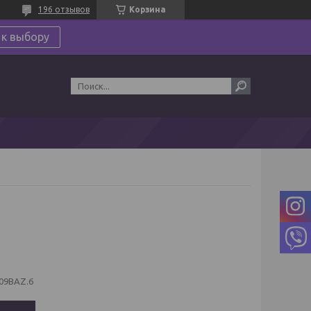
196 отзывов
Корзина
 к выбору
09BAZ.6