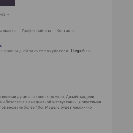
-68
 и оплаты
График работы
Контакты
Подробнее
течение 14 дней
за счет покупателя
тивными дугами на концах рожков. Дизайн модели
и безопасна в ежедневной эксплуатации. Допустимая
тов весом не более 10кг. Модель будет лаконично