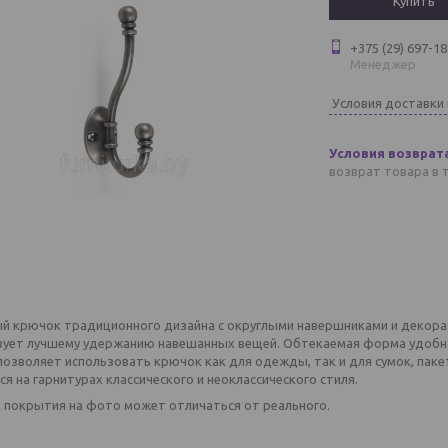
Купить
+375 (29) 697-18
Менеджер
Условия доставки
возврат товара в 
й крючок традиционного дизайна с округлыми навершниками и декора
вует лучшему удержанию навешанных вещей. Обтекаемая форма удобна 
позволяет использовать крючок как для одежды, так и для сумок, паке
я на гарнитурах классического и неоклассического стиля.
 покрытия на фото может отличаться от реального.