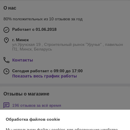
О нас
80% положительных из 10 отзывов за год
Работает с 01.06.2018
г. Минск
ул.Уручская 19 , Строительный рынок "Уручье" , павильон
П1, Минск, Беларусь
Контакты
Сегодня работает с 09:00 до 17:00
Показать весь график работы
Отзывы о магазине
196 отзывов за всё время
Иван
16.03.2026
Обработка файлов cookie
Отлично
Мы используем файлы cookies для обеспечения удобства