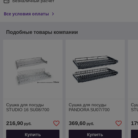
Безналичный расчет
Все условия оплаты
Подобные товары компании
Сушка для посуды
Сушка для посуды
Су
STUDIO 16 SU08/700
PANDORA SU07/700
ST
216,90
369,60
17
руб.
руб.
Купить
Купить