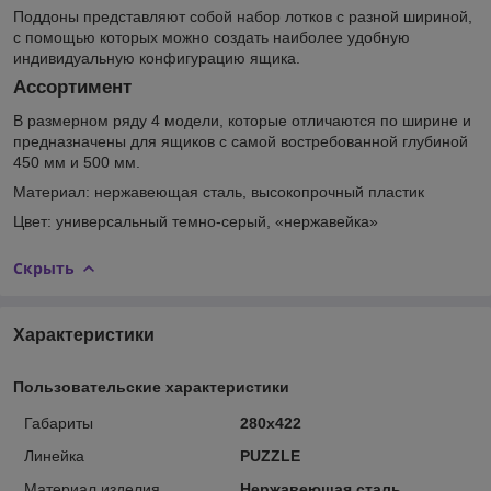
Поддоны представляют собой набор лотков с разной шириной,
с помощью которых можно создать наиболее удобную
индивидуальную конфигурацию ящика.
Ассортимент
В размерном ряду 4 модели, которые отличаются по ширине и
предназначены для ящиков с самой востребованной глубиной
450 мм и 500 мм.
Материал: нержавеющая сталь, высокопрочный пластик
Цвет: универсальный темно-серый, «нержавейка»
Скрыть
Характеристики
Пользовательские характеристики
Габариты
280x422
Линейка
PUZZLE
Материал изделия
Нержавеющая сталь