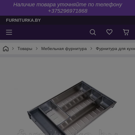
Наличие товара уточняйте по телефону
+375296971868
FURNITURKA.BY
Товары
Мебельная фурнитура
Фурнитура для кух