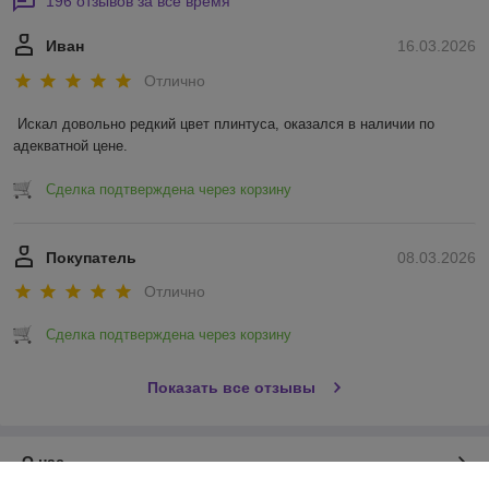
196 отзывов за всё время
Иван
16.03.2026
Отлично
Искал довольно редкий цвет плинтуса, оказался в наличии по 
адекватной цене.
Сделка подтверждена через корзину
Покупатель
08.03.2026
Отлично
Сделка подтверждена через корзину
Показать все отзывы
О нас