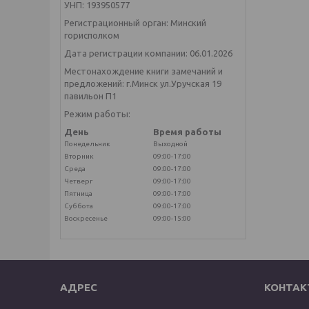
УНП: 193950577
Регистрационный орган: Минский
горисполком
Дата регистрации компании: 06.01.2026
Местонахождение книги замечаний и
предложений: г.Минск ул.Уручская 19
павильон П1
Режим работы:
День
Время работы
Понедельник
Выходной
Вторник
09:00-17:00
Среда
09:00-17:00
Четверг
09:00-17:00
Пятница
09:00-17:00
Суббота
09:00-17:00
Воскресенье
09:00-15:00