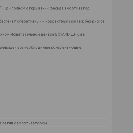
°. При полном открывании фасада амортизатор
 обеспечат оперативный и корректный монтаж без рисков
енном Испытательном центре BOYARD ДНК и в
храняющей все необходимые комплектующие.
 петли с амортизатором