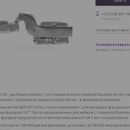
Купить
+375 (29) 697-18
Менеджер
Условия доставки
возврат товара в 
316 - удобный комплект, состоящий из качественной базовой петли с 
репежа и заглушки на чашку и корпус петли – в фирменной упаковке.
ая петля NEO HIT H316 с типом наложения С для вкладных фасадов уст
я фасада в 102°. Петля предназначена для мебели с толщиной боковых 
 фасадов предлагается ответная планка высотой 2 мм с эксцентриком.
считана на 100 000 циклов движения, допускает до 80 000 эпизодов н