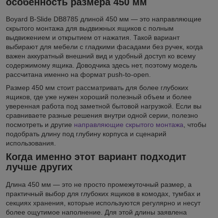
особенность размера 450 мм
Boyard B-Slide DB8785 длиной 450 мм — это направляющие
скрытого монтажа для выдвижных ящиков с полным
выдвижением и открытием от нажатия. Такой вариант
выбирают для мебели с гладкими фасадами без ручек, когда
важен аккуратный внешний вид и удобный доступ ко всему
содержимому ящика. Доводчика здесь нет, поэтому модель
рассчитана именно на формат push-to-open.
Размер 450 мм стоит рассматривать для более глубоких
ящиков, где уже нужен хороший полезный объем и более
уверенная работа под заметной бытовой нагрузкой. Если вы
сравниваете разные решения внутри одной серии, полезно
посмотреть и другие
направляющие скрытого монтажа
, чтобы
подобрать длину под глубину корпуса и сценарий
использования.
Когда именно этот вариант подходит
лучше других
Длина 450 мм — это не просто промежуточный размер, а
практичный выбор для глубоких ящиков в комодах, тумбах и
секциях хранения, которые используются регулярно и несут
более ощутимое наполнение. Для этой длины заявлена