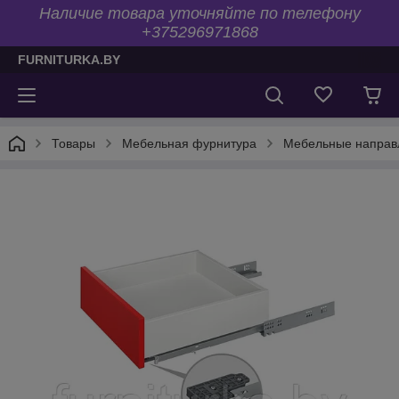
Наличие товара уточняйте по телефону
+375296971868
FURNITURKA.BY
Товары
Мебельная фурнитура
Мебельные напра