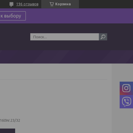
196 отзывов
Корзина
 к выбору
160W.23/32