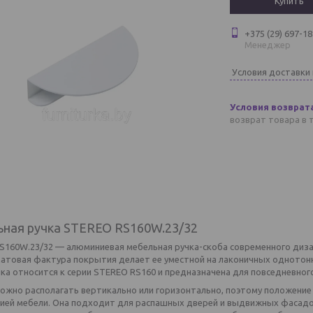
Купить
+375 (29) 697-18
Менеджер
Условия доставки
возврат товара в 
ная ручка STEREO RS160W.23/32
S160W.23/32 — алюминиевая мебельная ручка-скоба современного диза
 матовая фактура покрытия делает ее уместной на лаконичных однотон
чка относится к серии STEREO RS160 и предназначена для повседневно
ожно располагать вертикально или горизонтально, поэтому положение 
ией мебели. Она подходит для распашных дверей и выдвижных фасадо