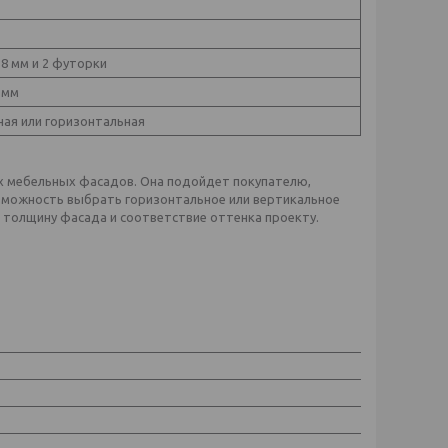
18 мм и 2 футорки
 мм
ная или горизонтальная
х мебельных фасадов. Она подойдет покупателю,
зможность выбрать горизонтальное или вертикальное
толщину фасада и соответствие оттенка проекту.