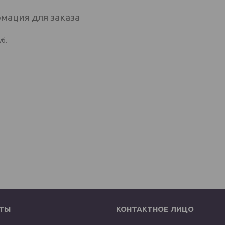
мация для заказа
уб.