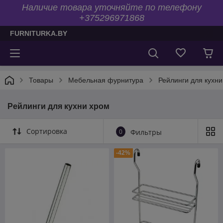
Наличие товара уточняйте по телефону
+375296971868
FURNITURKA.BY
Товары
Мебельная фурнитура
Рейлинги для кухни
Рейлинги для кухни хром
Сортировка
0
Фильтры
-42%