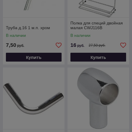
Полка для специй двойная
Труба д.16 1 м.п. хром
малая CWJ116B
В наличии
В наличии
7,50
16
27,50 руб.
руб.
руб.
Купить
Купить