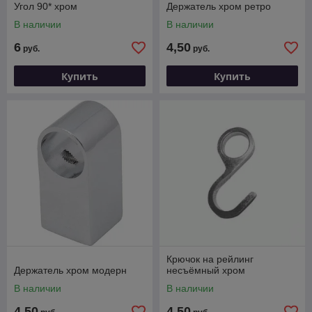
Угол 90* хром
Держатель хром ретро
В наличии
В наличии
6
4,50
руб.
руб.
Купить
Купить
Крючок на рейлинг
Держатель хром модерн
несъёмный хром
В наличии
В наличии
4,50
4,50