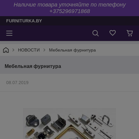
Наличие товара уточняйте по телефону
+375296971868
FURNITURKA.BY
НОВОСТИ
Мебельная фурнитура
Мебельная фурнитура
08.07.2019