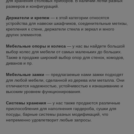
для хранения столовых приборов. В наличии лотки разных
размеров и конфигураций.
Держатели и крепеж
— к этой категории относятся
устройства для навески шкафчиков, соединительные метизы,
крепления к стене, держатели стекла и зеркал и много
других элементов.
Мебельные опоры и колеса
— у нас вы найдете большой
выбор колес для мебели от самых маленьких до больших.
Также в продаже широкий выбор опор для стенок, комодов,
диванов и пр.
Мебельные замки
— предлагаемые нами замки подходят
для любой мебели, сделанной из дерева или металла. Они
отличаются надежностью, устойчивостью к изнашиванию и
высоким уровнем функционирования.
Системы хранения
— у нас также продаются различные
приспособления для наполнения гардероба, сушки для
посуды, барные системы разных модификаций, что
непременно удовлетворит любые запросы.